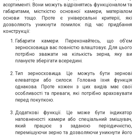
асортименті. Вони можуть відрізнятись функціоналом та
габаритами, місткістю основної камери, матеріалом
основи тощо. Проте є універсальні критерії, які
дозволяють уникнути помилок під час придбання
конструкції:
Габарити камери. Переконайтесь, що об’єм
зерносховища вас повністю влаштовує. Для цього
потрібно зважати на кількість зерна, яку ви
плануєте зберігати всередині.
Тип зерносховища. Це можуть бути зернові
елеватори або силоси. Головна їхня функція
однакова. Проте кожен з цих видів має свої
особливості та преваги, які потрібно враховувати
перед покупкою.
Додаткові функції. Це може бути індикатор
наповненості камери або спеціальний змішувач,
який працює з заданою періодичністю,
перемішуючи зерно та дозволяючи уникнути його