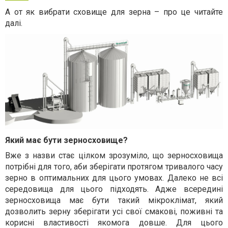
А от як вибрати сховище для зерна – про це читайте
далі.
Який має бути зерносховище?
Вже з назви стає цілком зрозуміло, що зерносховища
потрібні для того, аби зберігати протягом тривалого часу
зерно в оптимальних для цього умовах. Далеко не всі
середовища для цього підходять. Адже всередині
зерносховища має бути такий мікроклімат, який
дозволить зерну зберігати усі свої смакові, поживні та
корисні властивості якомога довше. Для цього