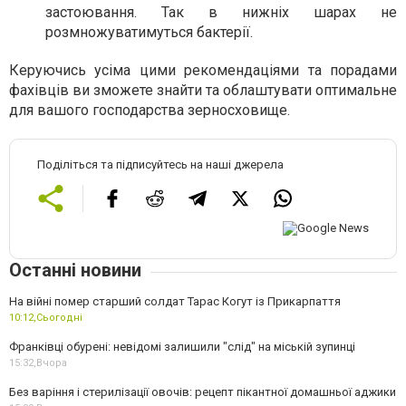
застоювання. Так в нижніх шарах не
розмножуватимуться бактерії.
Керуючись усіма цими рекомендаціями та порадами
фахівців ви зможете знайти та облаштувати оптимальне
для вашого господарства зерносховище.
Поділіться та підписуйтесь на наші джерела
Останні новини
На війні помер старший солдат Тарас Когут із Прикарпаття
10:12,
Сьогодні
Франківці обурені: невідомі залишили "слід" на міській зупинці
15:32,
Вчора
Без варіння і стерилізації овочів: рецепт пікантної домашньої аджики