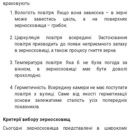
враховують:
Вологість повітря. Якщо вона зависока – в зерні
може завестись цвіль, а на поверхнях
зерносховища – грибок.
Циркуляція повітря всередині. Застоювання
повітря призводить до появи неприємного запаху
в зерносховищі, а також процесу гниття зерна.
Температура повітря. Яка б не була погода за
вікном, в зерносховищі має бути доволі
прохолодно.
Герметичність. Всередину камери не має поступати
повітря з вулиці. Саме від якості герметизації
основи залежатиме сталість усіх попередніх
показників.
Критерії вибору зерносховищ
Сьогодні зерносховища представлені в широкому