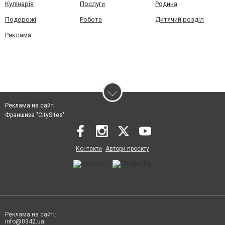
Кулінарія
Послуги
Родина
Подорожі
Робота
Дитячий розділ
Реклама
Реклама на сайті
Франшиза "CitySites"
Контакти
Автори проєкту
Реклама на сайті:
info@0342.ua