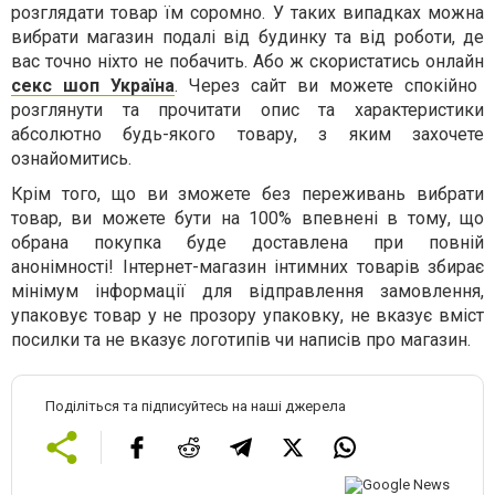
розглядати товар їм соромно. У таких випадках можна
вибрати магазин подалі від будинку та від роботи, де
вас точно ніхто не побачить. Або ж скористатись онлайн
секс шоп Україна
. Через сайт ви можете спокійно
розглянути та прочитати опис та характеристики
абсолютно будь-якого товару, з яким захочете
ознайомитись.
Крім того, що ви зможете без переживань вибрати
товар, ви можете бути на 100% впевнені в тому, що
обрана покупка буде доставлена ​​при повній
анонімності! Інтернет-магазин інтимних товарів збирає
мінімум інформації для відправлення замовлення,
упаковує товар у не прозору упаковку, не вказує вміст
посилки та не вказує логотипів чи написів про магазин.
Поділіться та підписуйтесь на наші джерела