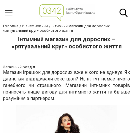
Головна
Бізнес новини
Інтимний магазин для дорослих –
«рятувальний круг» особистого життя
Інтимний магазин для дорослих –
«рятувальний круг» особистого життя
Загальний розділ
Магазин іграшок для дорослих вже нікого не здивує. Як
давно ви відвідували секс-шоп? Ні, ні, тут немає нічого
ганебного чи страшного. Магазини інтимних товарів
приносять лише вигоду для інтимного життя та більше
розуміння з партнером.