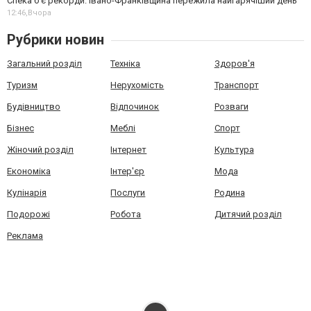
Спека б’є рекорди: Івано-Франківщина пережила найгарячіший день
12:46,
Вчора
Рубрики новин
Загальний розділ
Техніка
Здоров'я
Туризм
Нерухомість
Транспорт
Будівництво
Відпочинок
Розваги
Бізнес
Меблі
Спорт
Жіночий розділ
Інтернет
Культура
Економіка
Інтер'єр
Мода
Кулінарія
Послуги
Родина
Подорожі
Робота
Дитячий розділ
Реклама