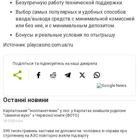
Безупречную работу технической поддержки.
Выбор самых популярных и удобных способов
ввода/вывода средств с минимальной комиссией
или без неё, и с минимальным депозитом.
Бонусы и реальные условия по отыгрышу.
Источник:
playcasino
.
com
.
ua
/
ru
Поділіться та підписуйтесь на наші джерела
Останні новини
Карпатський "інопланетянин" у лісі: у Карпатах знайшли рідкісне
"свиняче вухо" з Червоної книги (ФОТО)
18:59,
Вчора
399 тисяч гривень застави не допомогли: чоловіка зі справи про
стрілянину на АЗС повторно взяли під варту