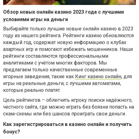
Обзор новых онлайн казино 2023 года с лучшими
условиями игры на деньги
Выбирайте только лучшие новые онлайн казино в 2023
году из нашего рейтинга. Рейтинги казино обновляются
каждый год, содержат новую информацию о клубах
азартных игр и помогают избежать мошенников. Наши
рейтинги составляются профессиональными
аналитиками с учётом многих факторов. Мы
предлагаем только качественные современные
игорные заведения, такие как
Кинг казино онлайн
, для
игры на реальные деньги, с лучшими автоматами,
которые реально платят.
Цель рейтингов – облегчить игроку поиски надёжного,
честного сайта, где можно играть без боязни попасть на
скам-схемы или без шансов проиграть свои деньги.
Как зарегистрироваться в казино онлайн
и получить
бонус
?