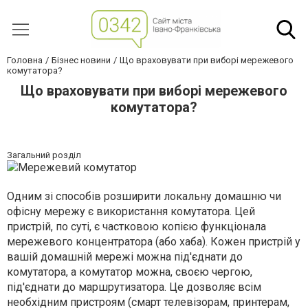
Головна
Бізнес новини
Що враховувати при виборі мережевого
комутатора?
Що враховувати при виборі мережевого
комутатора?
Загальний розділ
Одним зі способів розширити локальну домашню чи
офісну мережу є використання комутатора. Цей
пристрій, по суті, є частковою копією функціонала
мережевого концентратора (або хаба). Кожен пристрій у
вашій домашній мережі можна під'єднати до
комутатора, а комутатор можна, своєю чергою,
під'єднати до маршрутизатора. Це дозволяє всім
необхідним пристроям (смарт телевізорам, принтерам,