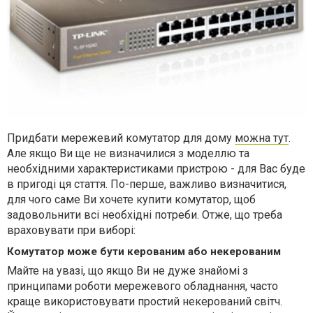
Придбати мережевий комутатор для дому
можна тут
.
Але якщо Ви ще не визначилися з моделлю та
необхідними характеристиками пристрою - для Вас буде
в пригоді ця стаття. По-перше, важливо визначитися,
для чого саме Ви хочете купити комутатор, щоб
задовольнити всі необхідні потреби. Отже, що треба
враховувати при виборі:
Комутатор може бути керованим або некерованим
Майте на увазі, що якщо Ви не дуже знайомі з
принципами роботи мережевого обладнання, часто
краще використовувати простий некерований світч.