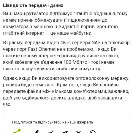
Швидкість передачі даних
Ваш маршрутизатор підтримує гігабітне з’єднання, тому
немає причин обмежувати її підключенням до
комутатора з меншою швидкістю портів. Зрештою,
гігабітний інтернет — це наше майбутнє.
В цілому, передача відео 4K із сервера NAS на телевізор
через порт Fast Ethernet не є проблемою. І якщо Ви
платите своєму інтернет-провайдеру лише за пакет,
який забезпечує з’єднання 100 Мбіт/с - тоді немає
ніякого сенсу купувати гігабітний комутатор.
Однак, якщо Ви використовуєте оптоволоконну мережу,
різниця буде помітною. Крім того, якщо Ви постійно
передаєте файли між кількома комп’ютерами, важливо,
щоб усе відбувалося досить швидко, щоб заощадити
час.
Поділіться та підписуйтесь на наші джерела