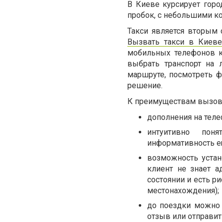
В Киеве курсирует горо
пробок, с небольшими к
Такси является вторым 
Вызвать такси в Киев
мобильных телефонов к
выбрать транспорт на
маршруте, посмотреть ф
решение.
К преимуществам вызо
дополнения на теле
интуитивно поня
информативность е
возможность устан
клиент не знает а
состоянии и есть ри
местонахождения);
до поездки можно 
отзыв или отправит