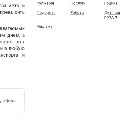
Кулінарія
Послуги
Родина
сса авто и
 превысить
Подорожі
Робота
Дитячий
розділ
Реклама
едлагаемых
ым днем, а
овать этот
кси в любую
нспорта и