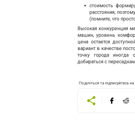
стоимость формиру
расстояния, поэтом
(помните, что прост
Высокая конкуренция ме
машин, уровень комфор
цена остается доступно
вариант в качестве пост
точку города иногда 
добираться с пересадкам
Поділіться та підписуйтесь н