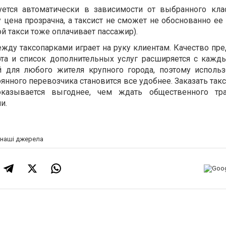
ется автоматически в зависимости от выбранного кла
у цена прозрачна, а таксист не сможет не обоснованно ее
ой такси тоже оплачивает пассажир).
жду таксопарками играет на руку клиентам. Качество пр
та и список дополнительных услуг расширяется с кажд
й для любого жителя крупного города, поэтому использ
оянного перевозчика становится все удобнее. Заказать та
оказывается выгоднее, чем ждать общественного тра
и.
а наші джерела