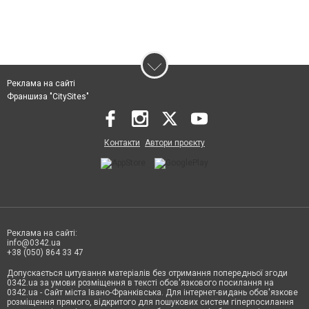
Реклама на сайті
Франшиза "CitySites"
Контакти
Автори проєкту
Реклама на сайті:
info@0342.ua
+38 (050) 864 33 47
Допускається цитування матеріалів без отримання попередньої згоди
0342.ua за умови розміщення в тексті обов'язкового посилання на
0342.ua - Сайт міста Івано-Франківська. Для інтернет-видань обов'язкове
розміщення прямого, відкритого для пошукових систем гіперпосилання