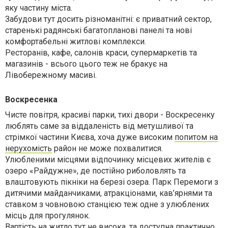
яку частину міста.
Забудови тут досить різноманітні: є приватний сектор,
старенькі радянські багатопланові панелі та нові
комфортабельні житлові комплекси.
Ресторанів, кафе, салонів краси, супермаркетів та
магазинів - всього цього теж не бракує на
Лівобережному масиві.
Воскресенка
Чисте повітря, красиві парки, тихі двори - Воскресенку
люблять саме за віддаленість від метушливої та
стрімкої частини Києва, хоча дуже високим
попитом на
нерухомість
район не може похвалитися.
Улюбленими місцями відпочинку місцевих жителів є
озеро «Райдужне», де постійно риболовлять та
влаштовують пікніки на березі озера. Парк Перемоги з
дитячими майданчиками, атракціонами, кав’ярнями та
ставком з човновою станцією теж одне з улюблених
місць для прогулянок.
Вартість на житло тут не висока, та доступна практично