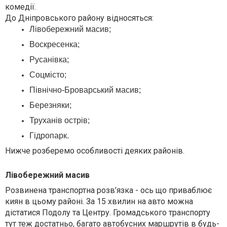
комедії.
До Дніпровського району відносяться:
Лівобережний масив;
Воскресенка;
Русанівка;
Соцмісто;
Північно-Броварський масив;
Березняки;
Труханів острів;
Гідропарк.
Нижче розберемо особливості деяких районів.
Лівобережний масив
Розвинена транспортна розв’язка - ось що приваблює
киян в цьому районі. За 15 хвилин на авто можна
дістатися Подолу та Центру. Громадського транспорту
тут теж достатньо, багато автобусних маршрутів в будь-