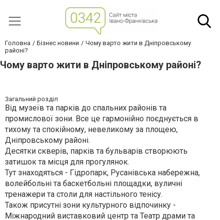
Головна
Бізнес новини
Чому варто жити в Дніпровському
районі?
Чому варто жити в Дніпровському районі?
Загальний розділ
Від музеїв та парків до спальних районів та
промислової зони. Все це гармонійно поєднується в
тихому та спокійному, невеликому за площею,
Дніпровському районі.
Десятки скверів, парків та бульварів створюють
затишок та місця для прогулянок.
Тут знаходяться - Гідропарк, Русанівська набережна,
волейбольні та баскетбольні площадки, вуличні
тренажери та столи для настільного тенісу.
Також присутні зони культурного відпочинку -
Міжнародний виставковий центр та Театр драми та