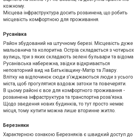
кожному.
Місцева інфраструктура досить розвинена, що робить
місцевість комфортною для проживання.
Русанівка
Район збудований на штучному березі. Місцевість дуже
мальовнича та колоритна. Острів складається з чотирьох
вулиць, три з яких складають зелені бульвари та відома
Русанівська набережна, звідки відкривається
неповторний вид на Батьківщину-Матір та Лавру.
Влітку на відпочинок сюди з’їжджаються люди з усього
міста, щоб прогулятися вздовж затоки та повечеряти.
В цьому районі є все для комфортного проживання -
розвинена інфраструктура та транспортна розв’язка.
Щодо зведення нових будинків, то тут просто немає
місця, тому купити можна лише вторинне житло.
Березняки
Характерною ознакою Березняків є швидкий доступ до