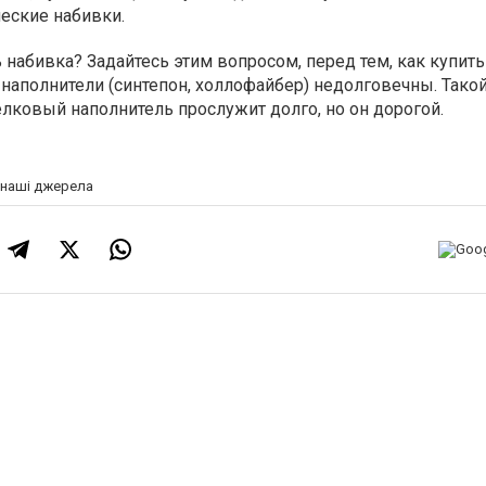
ческие набивки.
набивка? Задайтесь этим вопросом, перед тем, как купит
 наполнители (синтепон, холлофайбер) недолговечны. Тако
лковый наполнитель прослужит долго, но он дорогой.
а наші джерела