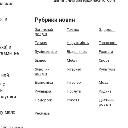
дівчат: чим завершилася історія
ческие
я, и
Рубрики новин
Загальний
Техніка
Здоров'я
розділ
Туризм
Нерухомість
Транспорт
ха) и
Будівництво
Відпочинок
Розваги
вами, не
Бізнес
Меблі
Спорт
Жіночий
Інтернет
Культура
розділ
 ней.
Економіка
Інтер'єр
Мода
и с
 и
Кулінарія
Послуги
Родина
подушки
Подорожі
Робота
Дитячий
розділ
ву мало
Реклама
лия с ними