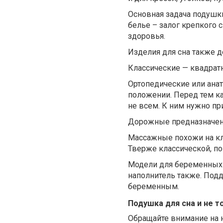
Основная задача подушк
белье – залог крепкого с
здоровья.
Изделия для сна также д
Классические — квадрат
Ортопедические или ан
положении. Перед тем ка
не всем. К ним нужно пр
Дорожные предназначены 
Массажные похожи на кла
Тверже классической, п
Модели для беременных 
наполнитель также. Под
беременным.
Подушка для сна и не т
Обращайте внимание на н