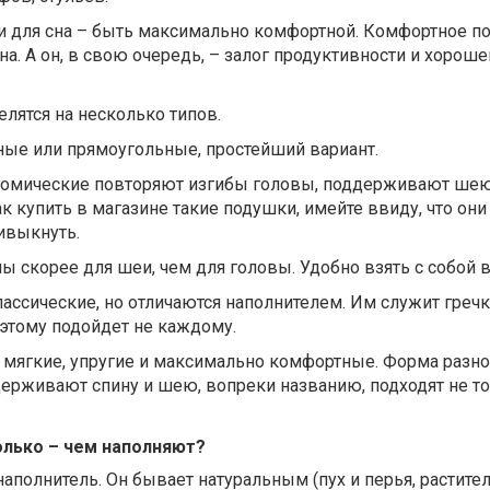
и для сна – быть максимально комфортной. Комфортное п
на. А он, в свою очередь, – залог продуктивности и хороше
елятся на несколько типов.
ные или прямоугольные, простейший вариант.
атомические повторяют изгибы головы, поддерживают ше
к купить в магазине такие подушки, имейте ввиду, что они
ивыкнуть.
скорее для шеи, чем для головы. Удобно взять с собой в
ссические, но отличаются наполнителем. Им служит гречк
оэтому подойдет не каждому.
мягкие, упругие и максимально комфортные. Форма разно
держивают спину и шею, вопреки названию, подходят не т
олько – чем наполняют?
аполнитель. Он бывает натуральным (пух и перья, растит