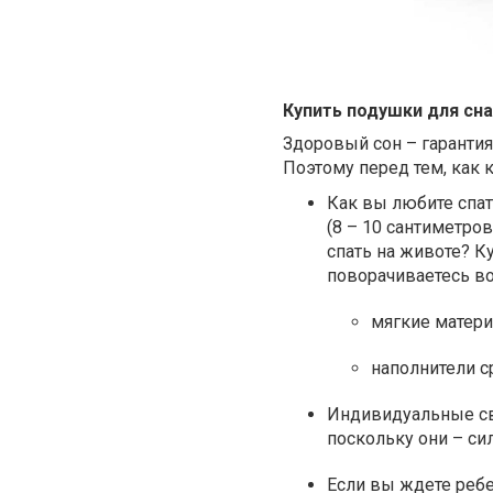
Купить подушки для сна
Здоровый сон – гарантия 
Поэтому перед тем, как 
Как вы любите спат
(8 – 10 сантиметро
спать на животе? К
поворачиваетесь во
мягкие материа
наполнители с
Индивидуальные св
поскольку они – си
Если вы ждете ребе