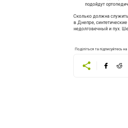
подойдут ортопеди
Сколько должна служить 
в Днепре, синтетические
недолговечный и пух. Ше
Поділіться та підписуйтесь н