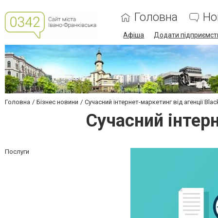
Головна
Но
Афіша
Додати підприємст
Головна
Бізнес новини
Сучасний інтернет-маркетинг від агенції Blac
Сучасний інтерн
Послуги