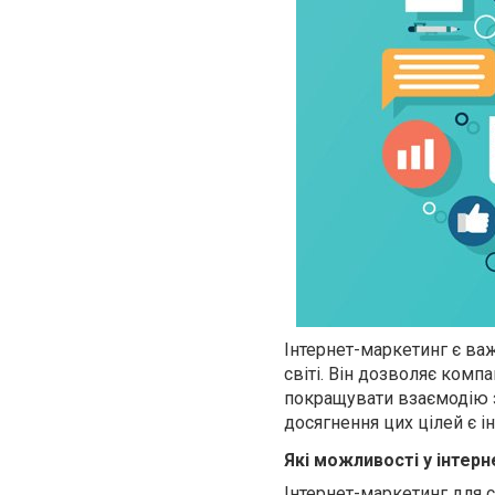
Інтернет-маркетинг є ва
світі. Він дозволяє компа
покращувати взаємодію з
досягнення цих цілей є 
Які можливості у інтер
Інтернет-маркетинг для 