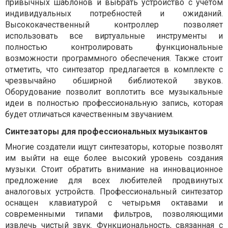
привычных шаблонов и выбрать устройство с учетом
индивидуальных потребностей и ожиданий.
Высококачественный контроллер позволяет
использовать все виртуальные инструменты и
полностью контролировать функциональные
возможности программного обеспечения. Также стоит
отметить, что синтезатор предлагается в комплекте с
чрезвычайно обширной библиотекой звуков.
Оборудование позволит воплотить все музыкальные
идеи в полностью профессиональную запись, которая
будет отличаться качественным звучанием.
Синтезаторы для профессиональных музыкантов
Многие создатели ищут синтезаторы, которые позволят
им выйти на еще более высокий уровень создания
музыки. Стоит обратить внимание на инновационное
предложение для всех любителей продвинутых
аналоговых устройств. Профессиональный синтезатор
оснащен клавиатурой с четырьмя октавами и
современными типами фильтров, позволяющими
извлечь чистый звук. Функциональность, связанная с