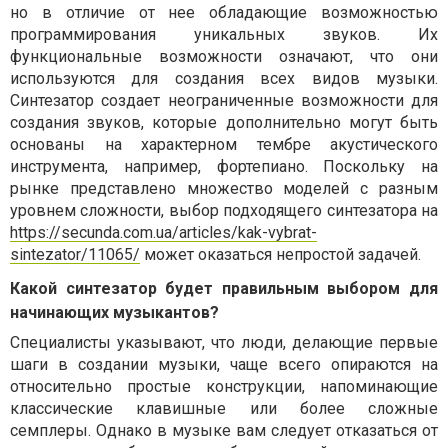
но в отличие от нее обладающие возможностью
программирования уникальных звуков. Их
функциональные возможности означают, что они
используются для создания всех видов музыки.
Синтезатор создает неограниченные возможности для
создания звуков, которые дополнительно могут быть
основаны на характерном тембре акустического
инструмента, например, фортепиано. Поскольку на
рынке представлено множество моделей с разным
уровнем сложности, выбор подходящего синтезатора на
https://secunda.com.ua/articles/kak-vybrat-
sintezator/11065/
может оказаться непростой задачей.
Какой синтезатор будет правильным выбором для
начинающих музыкантов?
Специалисты указывают, что люди, делающие первые
шаги в создании музыки, чаще всего опираются на
относительно простые конструкции, напоминающие
классические клавишные или более сложные
семплеры. Однако в музыке вам следует отказаться от