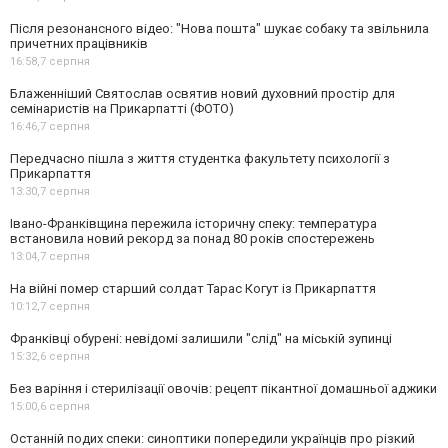
Після резонансного відео: "Нова пошта" шукає собаку та звільнила
причетних працівників
16:58,
7 серпня
Блаженніший Святослав освятив новий духовний простір для
семінаристів на Прикарпатті (ФОТО)
16:46,
7 серпня
Передчасно пішла з життя студентка факультету психології з
Прикарпаття
13:30,
7 серпня
Івано-Франківщина пережила історичну спеку: температура
встановила новий рекорд за понад 80 років спостережень
13:04,
7 серпня
На війні помер старший солдат Тарас Когут із Прикарпаття
10:12,
7 серпня
Франківці обурені: невідомі залишили "слід" на міській зупинці
15:32,
6 серпня
Без варіння і стерилізації овочів: рецепт пікантної домашньої аджики
15:00,
6 серпня
Останній подих спеки: синоптики попередили українців про різкий