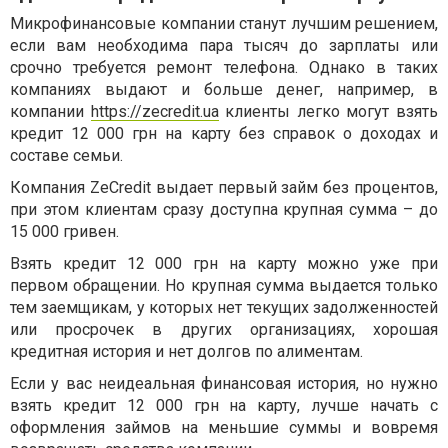
Микрофинансовые компании станут лучшим решением,
если вам необходима пара тысяч до зарплаты или
срочно требуется ремонт телефона. Однако в таких
компаниях выдают и больше денег, например, в
компании
https://zecredit.ua
клиенты легко могут взять
кредит 12 000 грн на карту без справок о доходах и
составе семьи.
Компания ZeCredit выдает первый займ без процентов,
при этом клиентам сразу доступна крупная сумма – до
15 000 гривен.
Взять кредит 12 000 грн на карту можно уже при
первом обращении. Но крупная сумма выдается только
тем заемщикам, у которых нет текущих задолженностей
или просрочек в других организациях, хорошая
кредитная история и нет долгов по алиментам.
Если у вас неидеальная финансовая история, но нужно
взять кредит 12 000 грн на карту, лучше начать с
оформления займов на меньшие суммы и вовремя