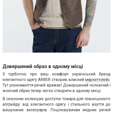
Довершений образ в одному місці
З турботою про ваш комфорт український бренд
елегантного одягу ARBER створив власний
маркетплейс
.
Тут різноманіття речей вражає! Довершений чоловічий і
жіночий образ тепер легко створити в одному місці.
В сезонних колекціях доступні товари для повноцінного
апгрейду: від елегантного одягу і стильного взуття до
вишуканих аксесуарів. Поціновувачам модних речей