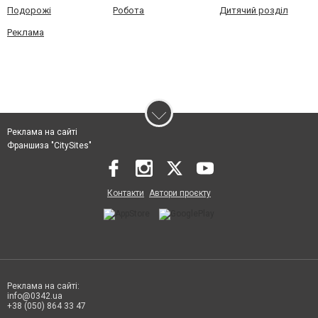
Подорожі
Робота
Дитячий розділ
Реклама
Реклама на сайті
Франшиза "CitySites"
Контакти
Автори проєкту
Реклама на сайті:
info@0342.ua
+38 (050) 864 33 47