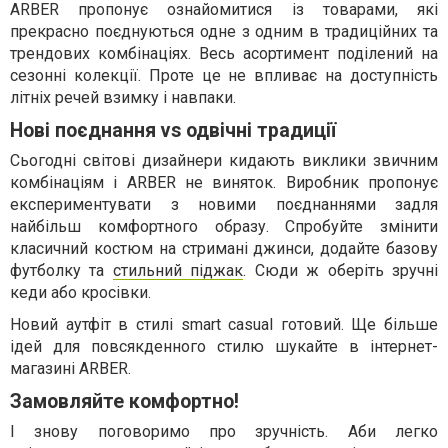
ARBER пропонує ознайомитися із товарами, які
прекрасно поєднуються одне з одним в традиційних та
трендових комбінаціях. Весь асортимент поділений на
сезонні колекції. Проте це не впливає на доступність
літніх речей взимку і навпаки.
Нові поєднання vs одвічні традиції
Сьогодні світові дизайнери кидають виклики звичним
комбінаціям і ARBER не виняток. Виробник пропонує
експериментувати з новими поєднаннями задля
найбільш комфортного образу. Спробуйте змінити
класичний костюм на стримані джинси, додайте базову
футболку та
стильний піджак
. Сюди ж оберіть зручні
кеди або кросівки.
Новий аутфіт в стилі smart casual готовий. Ще більше
ідей для повсякденного стилю шукайте в інтернет-
магазині ARBER.
Замовляйте комфортно!
І знову поговоримо про зручність. Аби легко