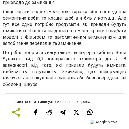
призведе до замикання.
Якщо брати подовжувач для гаража або проведення
ремонтних робіт, то краще, щоб він був у котушці. Але
тут все одно потрібно продумати, які прилади будуть
вмикатися. Якщо вони досить потужні, краще придбати
моделі з фільтром та автоматичним вимкненням для
запобігання перепадів та замикання.
Потрібно звертати увагу також на переріз кабелю. Вони
бувають від 0,7 квадратного міліметра до 2. В
залежності від того, які прилади будуть вмикати,
вибирають потужність. Звичайно, цю інформацію
вказують на пакуванні приладдя або безпосередньо на
оболонці шнура.
Поділіться та підписуйтесь на наші джерела