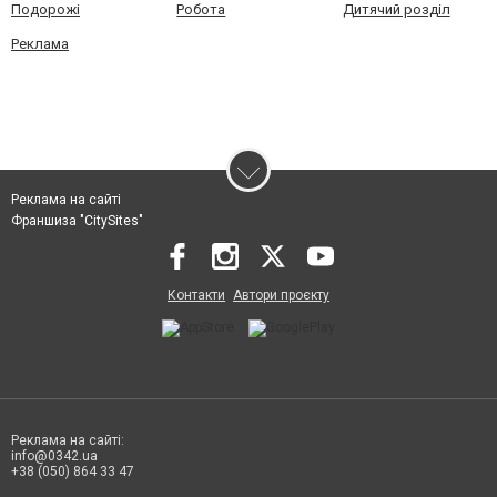
Подорожі
Робота
Дитячий розділ
Реклама
Реклама на сайті
Франшиза "CitySites"
Контакти
Автори проєкту
Реклама на сайті:
info@0342.ua
+38 (050) 864 33 47