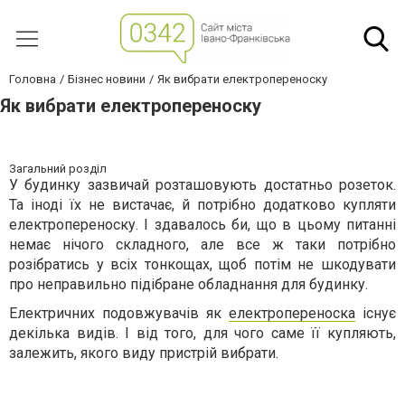
Головна
Бізнес новини
Як вибрати електропереноску
Як вибрати електропереноску
Загальний розділ
У будинку зазвичай розташовують достатньо розеток.
Та іноді їх не вистачає, й потрібно додатково купляти
електропереноску. І здавалось би, що в цьому питанні
немає нічого складного, але все ж таки потрібно
розібратись у всіх тонкощах, щоб потім не шкодувати
про неправильно підібране обладнання для будинку.
Електричних подовжувачів як
електропереноска
існує
декілька видів. І від того, для чого саме її купляють,
залежить, якого виду пристрій вибрати.