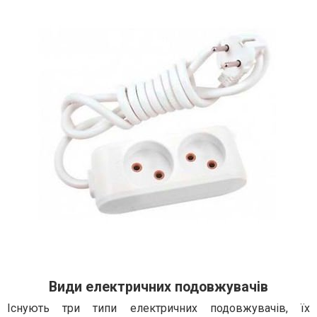
Види електричних подовжувачів
Існують три типи електричних подовжувачів, їх