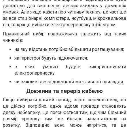
достатньо для вирішення деяких завдань у домашніх
умовах. Але якщо казати про чутливу техніку, це частіше
за все стаціонарні комп'ютери, ноутбуки, мікрохвильова
піч, то краще вибрати електропереноску з фільтром.
Правильний вибір подовжувача залежить від таких
чинників:
на яку відстань потрібно збільшити розташування;
які пристрої будуть підключатися;
в яких умовах будуть використовувати
електропереноску;
чи важливі деякі додаткові можливості приладдя.
Довжина та переріз кабелю
Якщо вибирати довгий провід, варто переконатися, що
це дійсно потрібно, адже вдома проводи становлять
деяку небезпеку. Це пояснюється тим, що чим більший
розмір проводу, тим іде більше навантаження на
розетку. Відповідно вона може нагрітися, та це