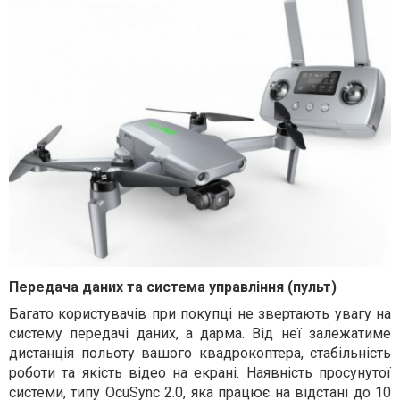
Передача даних та система управління (пульт)
Багато користувачів при покупці не звертають увагу на
систему передачі даних, а дарма. Від неї залежатиме
дистанція польоту вашого квадрокоптера, стабільність
роботи та якість відео на екрані. Наявність просунутої
системи, типу OcuSync 2.0, яка працює на відстані до 10