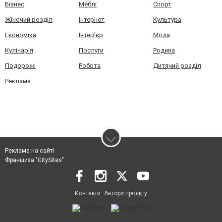
Бізнес
Меблі
Спорт
Жіночий розділ
Інтернет
Культура
Економіка
Інтер'єр
Мода
Кулінарія
Послуги
Родина
Подорожі
Робота
Дитячий розділ
Реклама
Реклама на сайті
Франшиза "CitySites"
Контакти
Автори проєкту