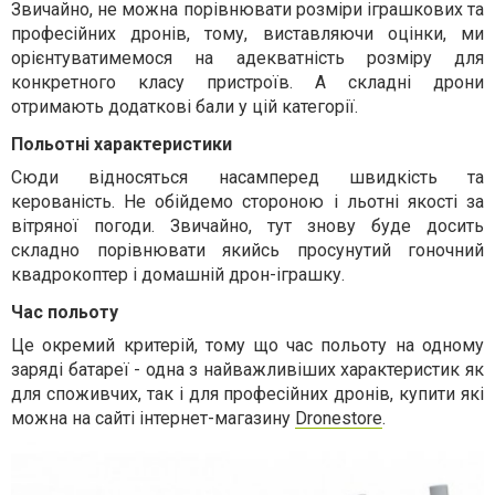
Звичайно, не можна порівнювати розміри іграшкових та
професійних дронів, тому, виставляючи оцінки, ми
орієнтуватимемося на адекватність розміру для
конкретного класу пристроїв. А складні дрони
отримають додаткові бали у цій категорії.
Польотні характеристики
Сюди відносяться насамперед швидкість та
керованість. Не обійдемо стороною і льотні якості за
вітряної погоди. Звичайно, тут знову буде досить
складно порівнювати якийсь просунутий гоночний
квадрокоптер і домашній дрон-іграшку.
Час польоту
Це окремий критерій, тому що час польоту на одному
заряді батареї - одна з найважливіших характеристик як
для споживчих, так і для професійних дронів, купити які
можна на сайті інтернет-магазину
Dronestore
.