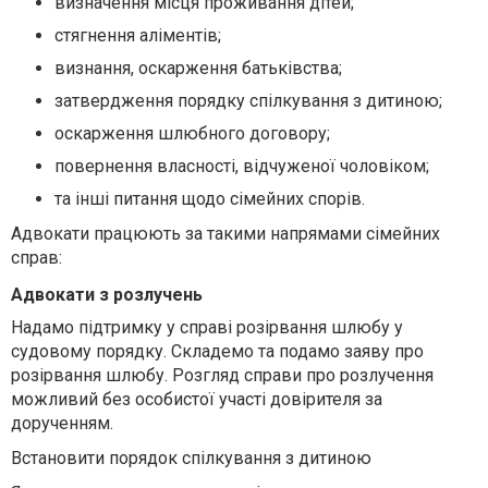
визначення місця проживання дітей;
стягнення аліментів;
визнання, оскарження батьківства;
затвердження порядку спілкування з дитиною;
оскарження шлюбного договору;
повернення власності, відчуженої чоловіком;
та інші питання щодо сімейних спорів.
Адвокати працюють за такими напрямами сімейних
справ:
Адвокати з розлучень
Надамо підтримку у справі розірвання шлюбу у
судовому порядку. Складемо та подамо заяву про
розірвання шлюбу. Розгляд справи про розлучення
можливий без особистої участі довірителя за
дорученням.
Встановити порядок спілкування з дитиною