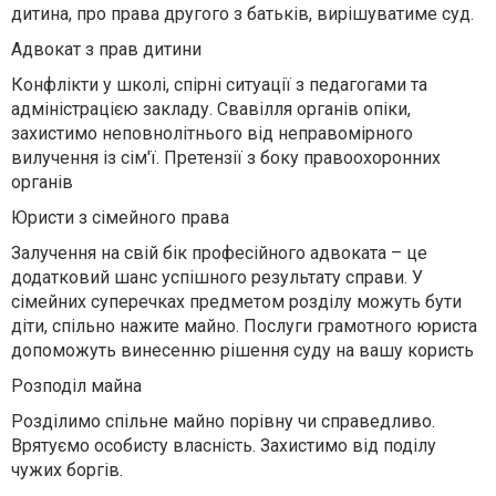
дитина, про права другого з батьків, вирішуватиме суд.
Адвокат з прав дитини
Конфлікти у школі, спірні ситуації з педагогами та
адміністрацією закладу. Свавілля органів опіки,
захистимо неповнолітнього від неправомірного
вилучення із сім'ї. Претензії з боку правоохоронних
органів
Юристи з сімейного права
Залучення на свій бік професійного адвоката – це
додатковий шанс успішного результату справи. У
сімейних суперечках предметом розділу можуть бути
діти, спільно нажите майно. Послуги грамотного юриста
допоможуть винесенню рішення суду на вашу користь
Розподіл майна
Розділимо спільне майно порівну чи справедливо.
Врятуємо особисту власність. Захистимо від поділу
чужих боргів.