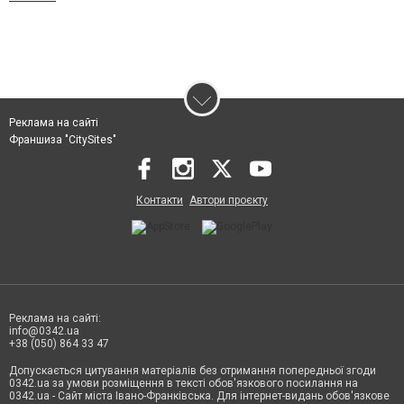
Реклама на сайті
Франшиза "CitySites"
Контакти
Автори проєкту
Реклама на сайті:
info@0342.ua
+38 (050) 864 33 47
Допускається цитування матеріалів без отримання попередньої згоди
0342.ua за умови розміщення в тексті обов'язкового посилання на
0342.ua - Сайт міста Івано-Франківська. Для інтернет-видань обов'язкове