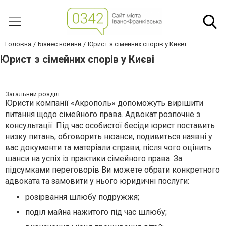
Головна
Бізнес новини
Юрист з сімейних спорів у Києві
Юрист з сімейних спорів у Києві
Загальний розділ
Юристи компанії «Акрополь» допоможуть вирішити
питання щодо сімейного права. Адвокат розпочне з
консультації. Під час особистої бесіди юрист поставить
низку питань, обговорить нюанси, подивиться наявні у
вас документи та матеріали справи, після чого оцінить
шанси на успіх із практики сімейного права. За
підсумками переговорів Ви можете обрати конкретного
адвоката та замовити у нього юридичні послуги:
розірвання шлюбу подружжя;
поділ майна нажитого під час шлюбу;