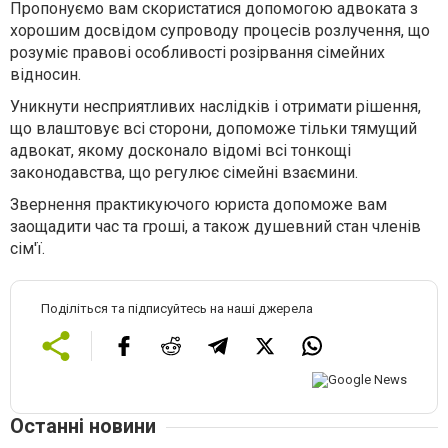
Пропонуємо вам скористатися допомогою адвоката з
хорошим досвідом супроводу процесів розлучення, що
розуміє правові особливості розірвання сімейних
відносин.
Уникнути несприятливих наслідків і отримати рішення,
що влаштовує всі сторони, допоможе тільки тямущий
адвокат, якому досконало відомі всі тонкощі
законодавства, що регулює сімейні взаємини.
Звернення практикуючого юриста допоможе вам
заощадити час та гроші, а також душевний стан членів
сім'ї.
Поділіться та підписуйтесь на наші джерела
Останні новини