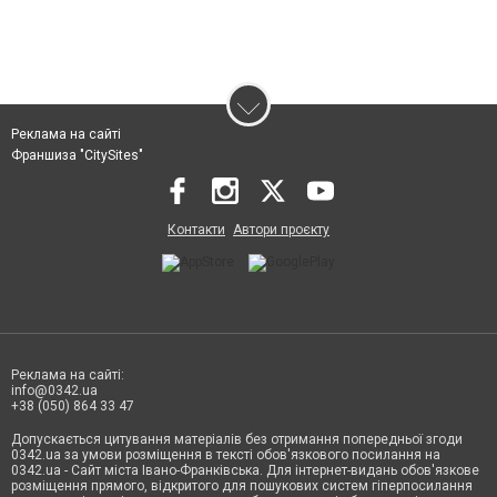
Реклама на сайті
Франшиза "CitySites"
Контакти
Автори проєкту
Реклама на сайті:
info@0342.ua
+38 (050) 864 33 47
Допускається цитування матеріалів без отримання попередньої згоди
0342.ua за умови розміщення в тексті обов'язкового посилання на
0342.ua - Сайт міста Івано-Франківська. Для інтернет-видань обов'язкове
розміщення прямого, відкритого для пошукових систем гіперпосилання