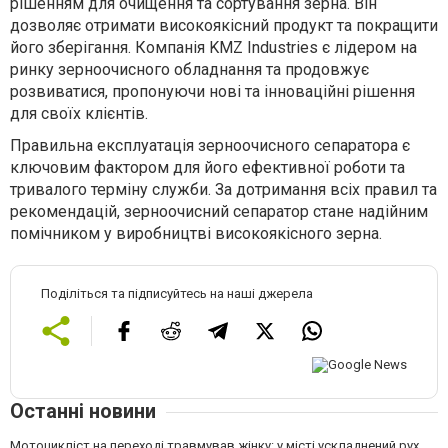
рішенням для очищення та сортування зерна. Він
дозволяє отримати високоякісний продукт та покращити
його зберігання. Компанія KMZ Industries є лідером на
ринку зерноочисного обладнання та продовжує
розвиватися, пропонуючи нові та інноваційні рішення
для своїх клієнтів.
Правильна експлуатація зерноочисного сепаратора є
ключовим фактором для його ефективної роботи та
тривалого терміну служби. За дотримання всіх правил та
рекомендацій, зерноочисний сепаратор стане надійним
помічником у виробництві високоякісного зерна.
Поділіться та підписуйтесь на наші джерела
Останні новини
Мотоцикліст на переході травмував жінку: у місті ускладнений рух