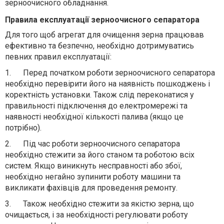
зерноочисного обладнання.
Правила експлуатації зерноочисного сепаратора
Для того щоб агрегат для очищення зерна працював
ефективно та безпечно, необхідно дотримуватись
певних правил експлуатації:
1.
Перед початком роботи зерноочисного сепаратора
необхідно перевірити його на наявність пошкоджень і
коректність установки. Також слід переконатися у
правильності підключення до електромережі та
наявності необхідної кількості палива (якщо це
потрібно).
2.
Під час роботи зерноочисного сепаратора
необхідно стежити за його станом та роботою всіх
систем. Якщо виникнуть несправності або збої,
необхідно негайно зупинити роботу машини та
викликати фахівців для проведення ремонту.
3.
Також необхідно стежити за якістю зерна, що
очищається, і за необхідності регулювати роботу