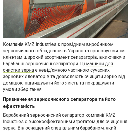
Компанія KMZ Industries є провідним виробником
зерноочисного обладнання в Україні та пропонує своїм
клієнтам широкий асортимент сепараторів, включаючи
барабанні зерноочисні сепаратори. Ці
машини для
очистки зерна
є невід'ємною частиною сучасних
зернових елеваторів та дозволяють очищати зерно від
домішок, підвищувати його якість та покращувати
умови зберігання.
Призначення зерноочисного сепаратора та його
ефективність
Барабанний зерноочисний сепаратор компанії KMZ
Industries є високоефективним агрегатом для очищення
зерна. Він оснащений спеціальним барабаном, який