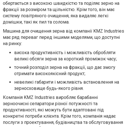
обертається з високою швидкістю та поділяє зерно на
фракції за розміром та щільністю. Крім того, він має
систему повітряного очищення, яка видаляє легкі
домішки, такі як пил та солома.
Машина для очищення зерна від компанії KMZ Industries
має ряд переваг перед іншими моделями, що доступні
на ринку:
висока продуктивність і можливість обробляти
великі обсяги зерна за короткий проміжок часу;
точний розподіл зерна на фракції, що дає змогу
отримати високоякісний продукт;
невеликі габарити і можливість встановлення на
зерносховище будь-якого рівня.
Компанія KMZ Industries виробляє барабанні
зерноочисні сепаратори різної потужності та
продуктивності, які можуть бути адаптовані під
конкретні потреби клієнта. Крім того, компанія надає
послуги з проектування, будівництва та обслуговування