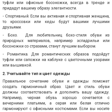
туфли или офисные босоножки, всегда в тренде и
придадут вашему образу элегантности.
-
Спортивный
.
Если вы активная и спортивная женщина,
то кроссовки или кеды будут вашими лучшими
друзьями.
-
Бохо
.
Для любительниц бохо-стиля обуви из
природных материалов, например эспадрильи или
босоножки со стразами, станут лучшим выбором.
-
Романтика
.
Для романтических образов подойдут
туфли или сапожки на каблуке с цветочными узорами
или вышивкой.
2. Учитывайте тип и цвет одежды
Правильное сочетание обуви и одежды поможет
создать гармоничный образ. Цвет и стиль обуви
должны соответствовать и дополнять вашу одежду.
Например, черная обувь хорошо сочетается с
вечерними платьями, а серая или белая отлично
гармонируют с офисными костюмами. Если вы носите