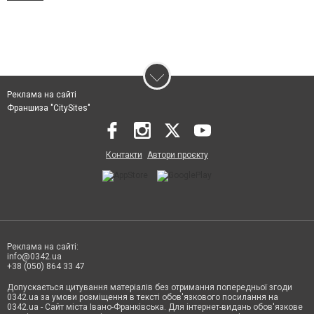
Реклама на сайті
Франшиза "CitySites"
Контакти
Автори проєкту
Реклама на сайті:
info@0342.ua
+38 (050) 864 33 47
Допускається цитування матеріалів без отримання попередньої згоди
0342.ua за умови розміщення в тексті обов'язкового посилання на
0342.ua - Сайт міста Івано-Франківська. Для інтернет-видань обов'язкове