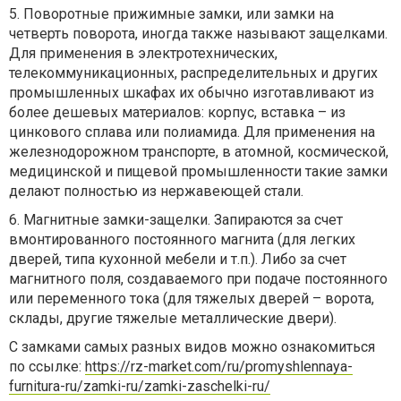
5. Поворотные прижимные замки, или замки на
четверть поворота, иногда также называют защелками.
Для применения в электротехнических,
телекоммуникационных, распределительных и других
промышленных шкафах их обычно изготавливают из
более дешевых материалов: корпус, вставка – из
цинкового сплава или полиамида. Для применения на
железнодорожном транспорте, в атомной, космической,
медицинской и пищевой промышленности такие замки
делают полностью из нержавеющей стали.
6. Магнитные замки-защелки. Запираются за счет
вмонтированного постоянного магнита (для легких
дверей, типа кухонной мебели и т.п.). Либо за счет
магнитного поля, создаваемого при подаче постоянного
или переменного тока (для тяжелых дверей – ворота,
склады, другие тяжелые металлические двери).
С замками самых разных видов можно ознакомиться
по ссылке:
https://rz-market.com/ru/promyshlennaya-
furnitura-ru/zamki-ru/zamki-zaschelki-ru/