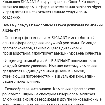
Компания SIGNANT, базирующаяся в Южной Каролине,
является лидером в сфере изготовления
business signs
и предлагает высококачественные услуги по их
созданию.
Почему следует воспользоваться услугами компании
SIGNANT?
-
Опыт и профессионализм. SIGNANT имеет богатый
опыт в сфере создания наружной рекламы. Команда
профессионалов, занимающаяся дизайном и
производством, гарантирует высший уровень качества.
-
Индивидуальный дизайн. В SIGNANT понимают, что
каждый бизнес уникален. Именно поэтому компания
предлагает индивидуальный дизайн вывесок,
отвечающий потребностям и визуальной концепции
вашего предприятия.
-
Разнообразие материалов. Компания
signantsc.com
работает с широким спектром материалов, включая
алюминий, акрил, светодиоды и другие инновационные
материалы, что позволяет создавать вывески