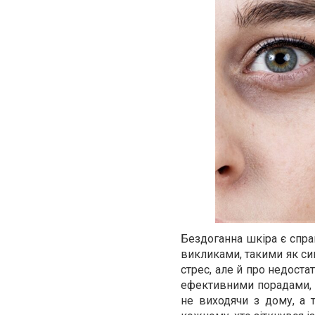
Бездоганна шкіра є спра
викликами, такими як син
стрес, але й про недоста
ефективними порадами, я
не виходячи з дому, а 