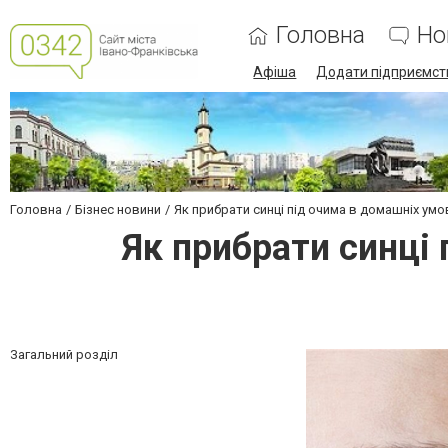
Головна
Но
Афіша
Додати підприємст
Головна
Бізнес новини
Як прибрати синці під очима в домашніх умов
Як прибрати синці 
Загальний розділ