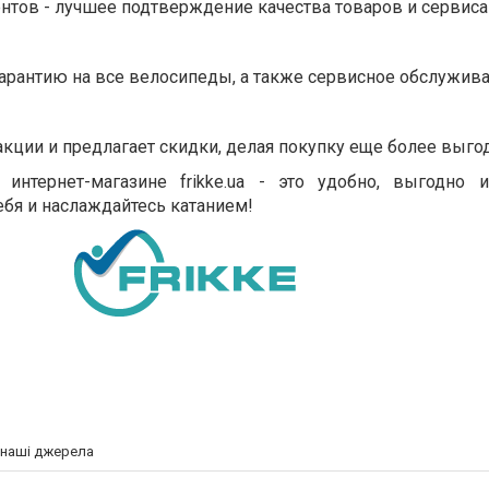
ов - лучшее подтверждение качества товаров и сервиса fr
 гарантию на все велосипеды, а также сервисное обслужива
акции и предлагает скидки, делая покупку еще более выго
интернет-магазине frikke.ua - это удобно, выгодно 
бя и наслаждайтесь катанием!
а наші джерела