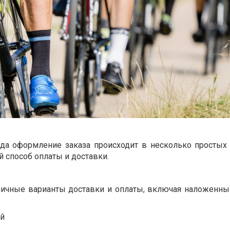
да оформление заказа происходит в несколько простых
 способ оплаты и доставки.
азличные варианты доставки и оплаты, включая наложенны
ей