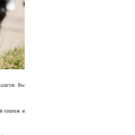
 шагов. Вы
й платеж и