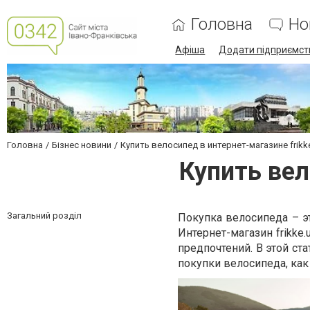
Головна
Но
Афіша
Додати підприємст
Головна
Бізнес новини
Купить велосипед в интернет-магазине frikk
Купить вел
Загальний розділ
Покупка велосипеда – э
Интернет-магазин frikke
предпочтений. В этой ст
покупки велосипеда, как