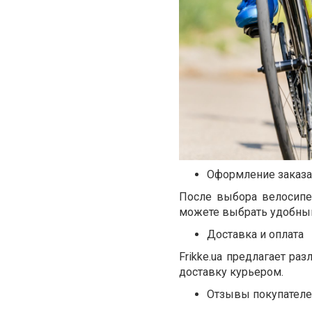
Оформление заказа
После выбора велосипе
можете выбрать удобный
Доставка и оплата
Frikke.ua предлагает р
доставку курьером.
Отзывы покупател