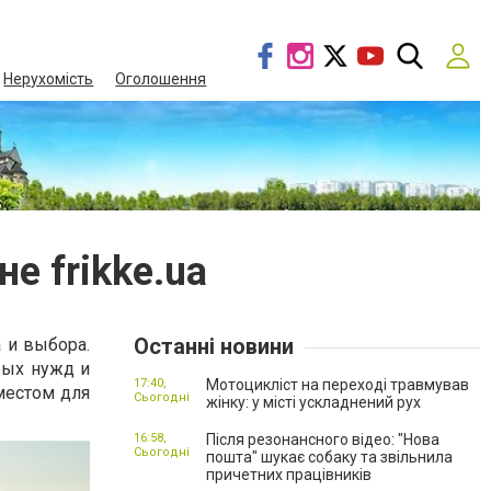
Нерухомість
Оголошення
е frikke.ua
Останні новини
 и выбора.
ых нужд и
17:40,
Мотоцикліст на переході травмував
 местом для
Сьогодні
жінку: у місті ускладнений рух
16:58,
Після резонансного відео: "Нова
Сьогодні
пошта" шукає собаку та звільнила
причетних працівників