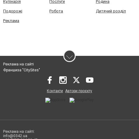
Кулінарія
Послуги
Родина
Подорожі
Робота
Дитячий розділ
Реклама
Реклама на сайті
Франшиза "CitySites"
Контакти
Автори проєкту
Реклама на сайті:
info@0342.ua