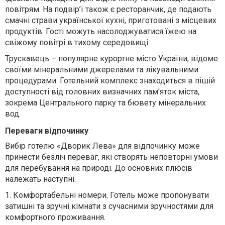
повітрям. На подвір’ї також є ресторанчик, де подають
смачні страви української кухні, приготовані з місцевих
продуктів. Гості можуть насолоджуватися їжею на
свіжому повітрі в тихому середовищі.
Трускавець – популярне курортне місто України, відоме
своїми мінеральними джерелами та лікувальними
процедурами. Готельний комплекс знаходиться в пішій
доступності від головних визначних пам'яток міста,
зокрема Центрального парку та бювету мінеральних
вод.
Переваги відпочинку
Вибір готелю «Дворик Лева» для відпочинку може
принести безліч переваг, які створять неповторні умови
для перебування на природі. До основних плюсів
належать наступні.
1.
Комфортабельні номери. Готель може пропонувати
затишні та зручні кімнати з сучасними зручностями для
комфортного проживання.