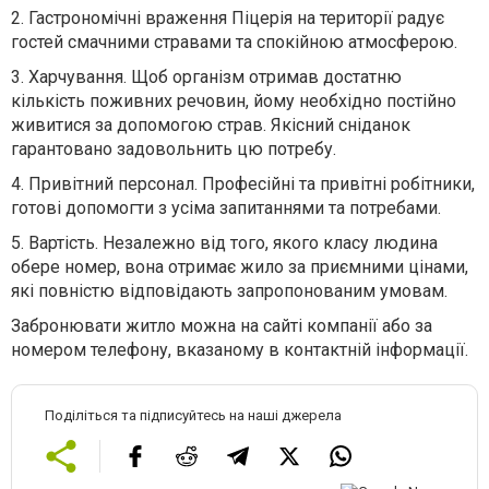
2.
Гастрономічні враження Піцерія на території радує
гостей смачними стравами та спокійною атмосферою.
3.
Харчування. Щоб організм отримав достатню
кількість поживних речовин, йому необхідно постійно
живитися за допомогою страв. Якісний сніданок
гарантовано задовольнить цю потребу.
4.
Привітний персонал. Професійні та привітні робітники,
готові допомогти з усіма запитаннями та потребами.
5.
Вартість. Незалежно від того, якого класу людина
обере номер, вона отримає жило за приємними цінами,
які повністю відповідають запропонованим умовам.
Забронювати житло можна на сайті компанії або за
номером телефону, вказаному в контактній інформації.
Поділіться та підписуйтесь на наші джерела