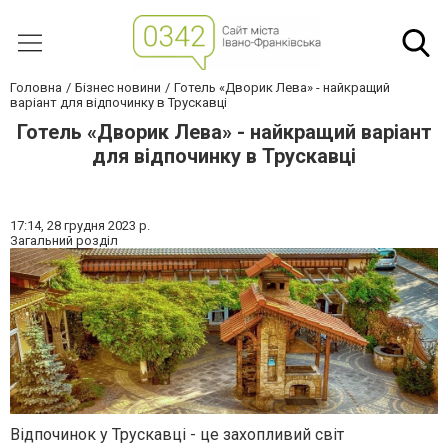
Головна
Бізнес новини
Готель «Дворик Лева» - найкращий
варіант для відпочинку в Трускавці
Готель «Дворик Лева» - найкращий варіант
для відпочинку в Трускавці
17:14,
28 грудня 2023 р.
Загальний розділ
Відпочинок у Трускавці - це захопливий світ