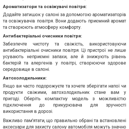
Ароматизатори та освіжувачі повітря:
Додайте затишок у салоні за допомогою ароматизаторів
та освіжувачів повітря. Вони додають приємний аромат
та створюють атмосферу комфорту.
Антибактеріальні очисники повітря:
Забезпечте чистоту та свіжість, використовуючи
антибактеріальні очисники повітря. Ці пристрої не лише
усувають неприємні запахи, але й знижують рівень
бактерій та алергенів у повітрі, створюючи здорове
середовище в салоні.
Автохолодильники:
Якщо ви часто подорожуєте та хочете зберігати напої чи
продукти свіжими, автохолодильник стане вам у
пригоді. Оберіть компактну модель з можливістю
підключення до прикурювача для зручності
використання в дорозі.
Важливо пам'ятати, що правильно обрані та встановлені
аксесуари для захисту салону автомобіля можуть значно