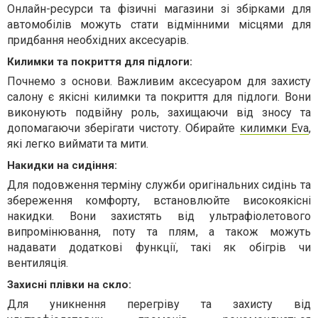
Онлайн-ресурси та фізичні магазини зі збірками для
автомобілів можуть стати відмінними місцями для
придбання необхідних аксесуарів.
Килимки та покриття для підлоги:
Почнемо з основи. Важливим аксесуаром для захисту
салону є якісні килимки та покриття для підлоги. Вони
виконують подвійну роль, захищаючи від зносу та
допомагаючи зберігати чистоту. Обирайте
килимки Еva
,
які легко виймати та мити.
Накидки на сидіння:
Для подовження терміну служби оригінальних сидінь та
збереження комфорту, встановлюйте високоякісні
накидки. Вони захистять від ультрафіолетового
випромінювання, поту та плям, а також можуть
надавати додаткові функції, такі як обігрів чи
вентиляція.
Захисні плівки на скло:
Для уникнення перегріву та захисту від