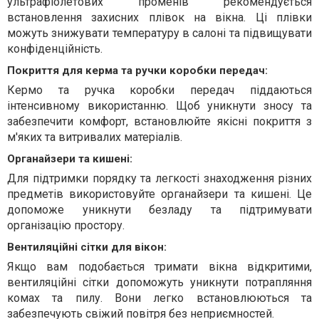
ультрафіолетових променів рекомендується
встановлення захисних плівок на вікна. Ці плівки
можуть знижувати температуру в салоні та підвищувати
конфіденційність.
Покриття для керма та ручки коробки передач:
Кермо та ручка коробки передач піддаються
інтенсивному використанню. Щоб уникнути зносу та
забезпечити комфорт, встановлюйте якісні покриття з
м'яких та витривалих матеріалів.
Органайзери та кишені:
Для підтримки порядку та легкості знаходження різних
предметів використовуйте органайзери та кишені. Це
допоможе уникнути безладу та підтримувати
організацію простору.
Вентиляційні сітки для вікон:
Якщо вам подобається тримати вікна відкритими,
вентиляційні сітки допоможуть уникнути потрапляння
комах та пилу. Вони легко встановлюються та
забезпечують свіжий повітря без неприємностей.