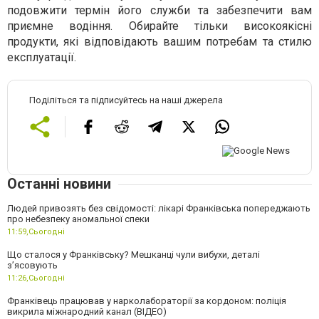
подовжити термін його служби та забезпечити вам
приємне водіння. Обирайте тільки високоякісні
продукти, які відповідають вашим потребам та стилю
експлуатації.
Поділіться та підписуйтесь на наші джерела
Останні новини
Людей привозять без свідомості: лікарі Франківська попереджають
про небезпеку аномальної спеки
11:59,
Сьогодні
Що сталося у Франківську? Мешканці чули вибухи, деталі
з’ясовують
11:26,
Сьогодні
Франківець працював у нарколабораторії за кордоном: поліція
викрила міжнародний канал (ВІДЕО)