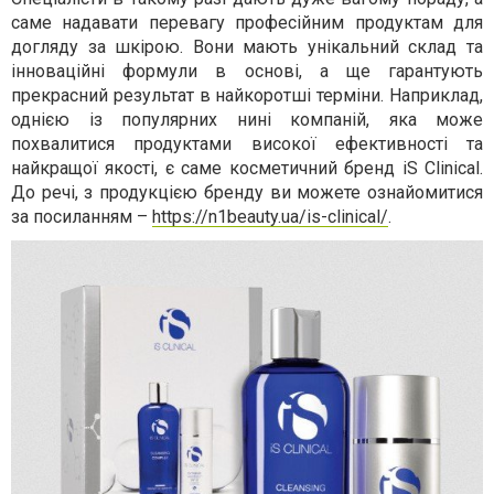
саме надавати перевагу професійним продуктам для
догляду за шкірою. Вони мають унікальний склад та
інноваційні формули в основі, а ще гарантують
прекрасний результат в найкоротші терміни. Наприклад,
однією із популярних нині компаній, яка може
похвалитися продуктами високої ефективності та
найкращої якості, є саме косметичний бренд iS Clinical.
До речі, з продукцією бренду ви можете ознайомитися
за посиланням –
https://n1beauty.ua/is-clinical/
.