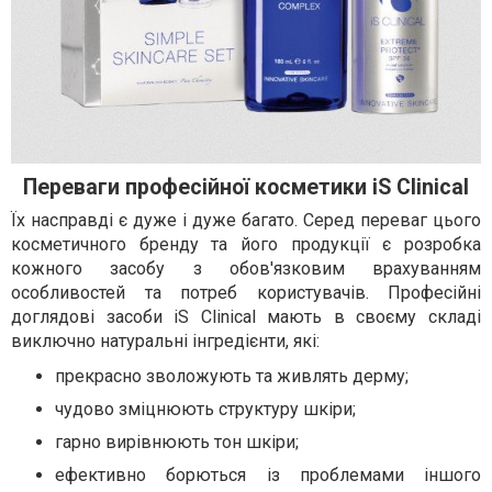
Переваги професійної косметики iS Clinical
Їх насправді є дуже і дуже багато. Серед переваг цього
косметичного бренду та його продукції є розробка
кожного засобу з обов'язковим врахуванням
особливостей та потреб користувачів. Професійні
доглядові засоби iS Clinical мають в своєму складі
виключно натуральні інгредієнти, які:
прекрасно зволожують та живлять дерму;
чудово зміцнюють структуру шкіри;
гарно вирівнюють тон шкіри;
ефективно борються із проблемами іншого