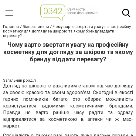
Головна
Бізнес новини
Чому варто звертати увагу на професійну
косметику для догляду за шкірою та якому бренду віддати
перевагу?
Чому варто звертати увагу на професійну
косметику для догляду за шкірою та якому
бренду віддати перевагу?
Загальний розділ
Догляд за шкірою є важливим етапом під час догляду
за своєю красою та своїм здоров'ям. Сьогодні в якості
гарних помічників багато хто обирає можливість
користуватися відомими косметичними брендами.
Правда не варто раніше часу радіти та одразу
відправлятися за косметикою в аптеки чи ж мас-
маркет.
Спеціалісти в такому разі дають дуже вагому пораду, а