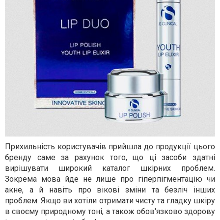
Прихильність користувачів прийшла до продукції цього
бренду саме за рахунок того, що ці засоби здатні
вирішувати широкий каталог шкірних проблем.
Зокрема мова йде не лише про гіперпігментацію чи
акне, а й навіть про вікові зміни та безліч інших
проблем. Якщо ви хотіли отримати чисту та гладку шкіру
в своєму природному тоні, а також обов'язково здорову