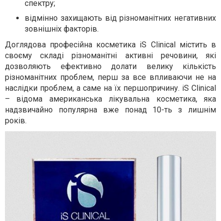
спектру;
відмінно захищають від різноманітних негативних
зовнішніх факторів.
Доглядова професійна косметика iS Clinical містить в
своєму складі різноманітні активні речовини, які
дозволяють ефективно долати велику кількість
різноманітних проблем, перш за все впливаючи не на
наслідки проблем, а саме на їх першопричину. iS Clinical
– відома американська лікувальна косметика, яка
надзвичайно популярна вже понад 10-ть з лишнім
років.