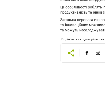
Ці особливості роблять 
продуктивність та інновац
Загальна перевага викори
та інноваційних можливос
та можуть насолоджувати
Поділіться та підписуйтесь н