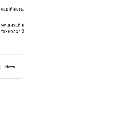
надійність,
ому дизайні
 технологій