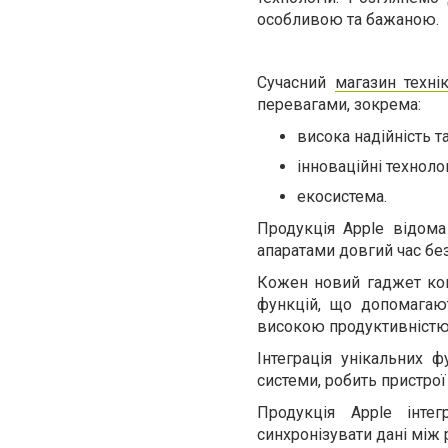
особливою та бажаною.
Сучасний
магазин техні
перевагами, зокрема:
висока надійність т
інноваційні технолог
екосистема.
Продукція Apple відома
апаратами довгий час бе
Кожен новий гаджет ком
функцій, що допомагаю
високою продуктивністю 
Інтеграція унікальних ф
системи, робить пристро
Продукція Apple інте
синхронізувати дані між 