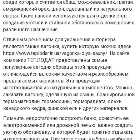
среди которых считается абаш, можжевельник, платан,
американский орех, шпон, сделанный из натурального
сырья. Такие панели используются для отделки стен,
создания уютной и стильной обстановки в помещениях
различного назначения.
Отличным решением для украшения интерьера
является также вагонка, купить которую можно здесь
https://www.teplodar.in.ua/vagonka-dlya-sauny/
. На сайте
компании ТЕПЛОДАР представлены самые
популярные сегодня образцы этой продукции,
отличающейся высоким качеством и разнообразием
предлагаемых вариантов. Эта продукция
изготавливается из натуральных компонентов. Можно
заказать вагонку, сделанную из осины, брашированной
термомагнолии, термоосины, терморадиата, ольхи
канадского кедра, финской ели и других материалов.
Помните, недостаточно построить баню, оснастить ее
электрокаменкой или дровяной печью, важно создать
уютную обстановку, в которой будет приятно отдыхать
и оздоравливаться. Для этого стоит выбрать наиболее