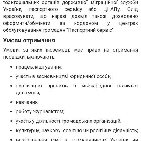
територіальних органів державної міграційної служби
України, паспортного сервісу або ЦНАПу. Слід
враховувати, що наразі дозвіл також дозволено
оформити/обміняти за кордоном у центрах
обслуговування громадян "Паспортний сервіс".
Умови отримання
Умови, за яких іноземець має право на отримання
посвідки, включають:
працевлаштування;
участь в засновництві юридичної особи;
реалізацію проектів з міжнародної технічної
допомоги;
навчання;
роботу журналістом;
участь у діяльності громадських організацій;
культурну, наукову, освітню чи релігійну діяльність;
возз'єднання сім'ї з громадянином України чи