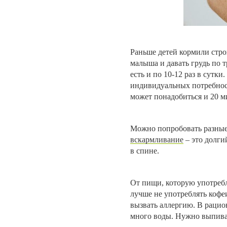
Раньше детей кормили стр
малыша и давать грудь по 
есть и по 10-12 раз в сутк
индивидуальных потребност
может понадобиться и 20 м
Можно попробовать разные 
вскармливание
– это долги
в спине.
От пищи, которую употребл
лучше не употреблять кофе
вызвать аллергию. В рацио
много воды. Нужно выпиват