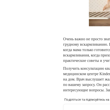
Очень важно не просто знат
грудному вскармливанию. 
когда мама только готовитс
вскармливания, когда прих
практические советы и учи
Получить консультацию кв
медицинском центре Kinder
на дом. Врач выслушает жа
по вашему запросу. Он расс
интересующие вопросы. За
Поділіться та підписуйтесь н