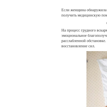
Если женщина обнаружила у
получить медицинскую по
На процесс грудного вскар
эмоциональное благополуч
расслабленной обстановке.
восстановление сил.