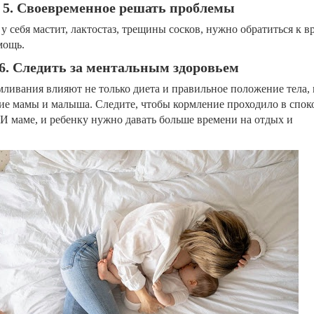
5. Своевременное решать проблемы
 себя мастит, лактостаз, трещины сосков, нужно обратиться к в
мощь.
6. Следить за ментальным здоровьем
мливания влияют не только диета и правильное положение тела, 
ие мамы и малыша. Следите, чтобы кормление проходило в спо
 И маме, и ребенку нужно давать больше времени на отдых и