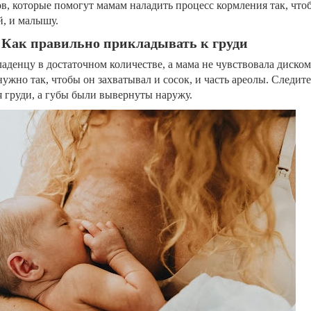
в, которые помогут мамам наладить процесс кормления так, что
й, и малышу.
. Как правильно прикладывать к груди
аденцу в достаточном количестве, а мама не чувствовала диско
жно так, чтобы он захватывал и сосок, и часть ареолы. Следите
я груди, а губы были вывернуты наружу.