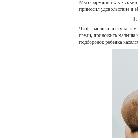
Мы оформили их в 7 совето
приносил удовольствие и е
1
Чтобы молоко поступало мл
груди, приложить малыша ну
подбородок ребенка касалс