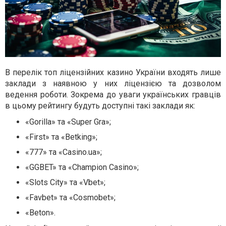
В перелік топ ліцензійних казино України входять лише
заклади з наявною у них ліцензією та дозволом
ведення роботи. Зокрема до уваги українських гравців
в цьому рейтингу будуть доступні такі заклади як:
«Gorilla» та «Super Gra»;
«First» та «Betking»;
«777» та «Casino.ua»;
«GGBET» та «Champion Casino»;
«Slots City» та «Vbet»;
«Favbet» та «Cosmobet»;
«Beton».