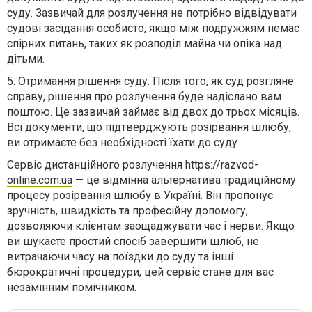
суду. Зазвичай для розлучення не потрібно відвідувати
судові засідання особисто, якщо між подружжям немає
спірних питань, таких як розподіл майна чи опіка над
дітьми.
5.
Отримання рішення суду. Після того, як суд розгляне
справу, рішення про розлучення буде надіслано вам
поштою. Це зазвичай займає від двох до трьох місяців.
Всі документи, що підтверджують розірвання шлюбу,
ви отримаєте без необхідності їхати до суду.
Сервіс дистанційного розлучення
https://razvod-
online.com.ua
— це відмінна альтернатива традиційному
процесу розірвання шлюбу в Україні. Він пропонує
зручність, швидкість та професійну допомогу,
дозволяючи клієнтам заощаджувати час і нерви. Якщо
ви шукаєте простий спосіб завершити шлюб, не
витрачаючи часу на поїздки до суду та інші
бюрократичні процедури, цей сервіс стане для вас
незамінним помічником.