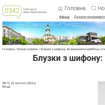
Головна
Но
Афіша
Додати підприємст
Головна
Бізнес новини
Блузки з шифону: як визначити найбільш ст
Блузки з шифону:
08:15,
22 лютого 2025 р.
Мода