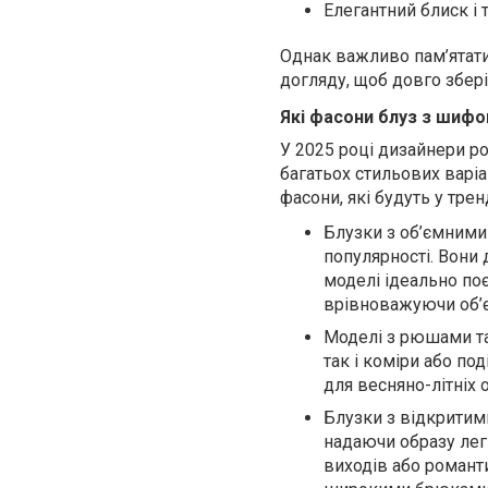
Елегантний блиск і 
Однак важливо пам’ятати
догляду, щоб довго збері
Які фасони блуз з шифо
У 2025 році дизайнери ро
багатьох стильових варі
фасони, які будуть у трен
Блузки з об’ємними
популярності. Вони
моделі ідеально п
врівноважуючи об’єм
Моделі з рюшами та
так і коміри або по
для весняно-літніх 
Блузки з відкритим
надаючи образу легк
виходів або романт