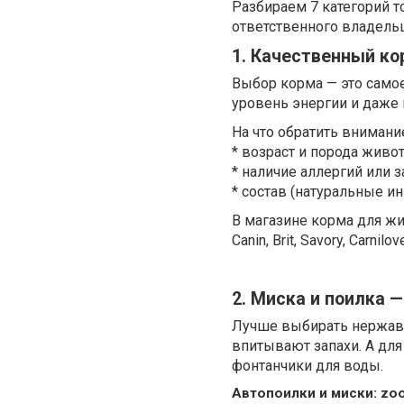
Разбираем 7 категорий 
ответственного владельц
1. Качественный ко
Выбор корма — это самое
уровень энергии и даже
На что обратить внимани
* возраст и порода живот
* наличие аллергий или 
* состав (натуральные ин
В магазине корма для ж
Canin, Brit, Savory, Carni
2. Миска и поилка 
Лучше выбирать нержаве
впитывают запахи. А для
фонтанчики для воды.
Автопоилки и миски: zool