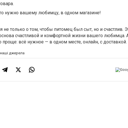
товара.
что нужно вашему любимцу, в одном магазине!
 не только о том, чтобы питомец был сыт, но и счастлив. Э
основа счастливой и комфортной жизни вашего любимца. А
 проще: всё нужное — в одном месте, онлайн, с доставкой.
а наші джерела