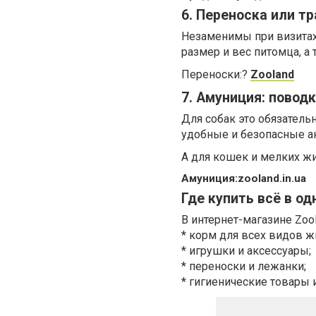
6. Переноска или т
Незаменимы при визитах 
размер и вес питомца, а
Переноски:?
Zooland
7. Амуниция: повод
Для собак это обязатель
удобные и безопасные а
А для кошек и мелких ж
Амуниция:zooland.in.ua
Где купить всё в о
В интернет-магазине Zoo
* корм для всех видов ж
* игрушки и аксессуары;
* переноски и лежанки;
* гигиенические товары 