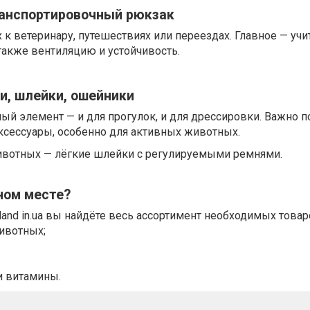
ранспортировочный рюкзак
к ветеринару, путешествиях или переездах. Главное — уч
 также вентиляцию и устойчивость.
ки, шлейки, ошейники
ный элемент — и для прогулок, и для дрессировки. Важно 
ксессуары, особенно для активных животных.
ивотных — лёгкие шлейки с регулируемыми ремнями.
дном месте?
land in.ua вы найдёте весь ассортимент необходимых товар
ивотных;
и витамины.