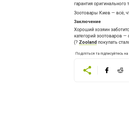
гарантия оригинального 
Зоотовары Киев — всё, 
Заключение
Хороший хозяин заботится
категорий зоотоваров — 
(?
Zooland
покупать стало
Поділіться та підписуйтесь н