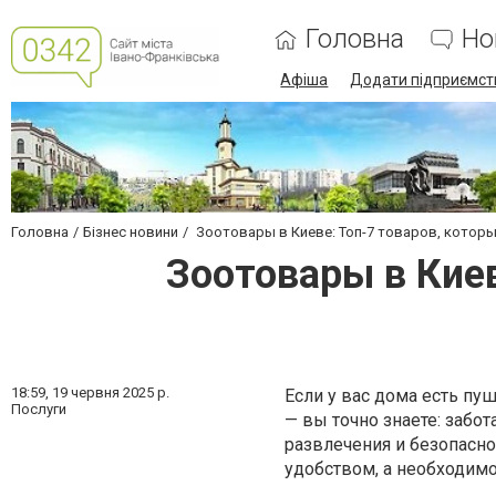
Головна
Но
Афіша
Додати підприємст
Головна
Бізнес новини
Зоотовары в Киеве: Топ-7 товаров, котор
Зоотовары в Кие
18:59,
19 червня 2025 р.
Если у вас дома есть пу
Послуги
— вы точно знаете: забот
развлечения и безопасно
удобством, а необходим