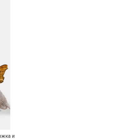
ржка и