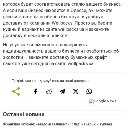
которая будет соответствовать стилю вашего бизнеса.
А если ваш бизнес находится в Одессе, вы можете
рассчитывать на особенно быструю и удобную
доставку от компании Wellpacks. Просто выберите
нужный вариант на сайте wellpacks.ua и закажите
доставку в несколько кликов!
Не упустите возможность подчеркнуть
индивидуальность вашего бизнеса и позаботиться об
экологии — закажите доставку бумажных крафт
пакетов уже сегодня на сайте wellpacks.ua!
Поділіться та підписуйтесь на наші джерела
Останні новини
Франківці обурені: невідомі залишили "слід" на міській зупинці