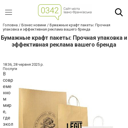
Головна
Бізнес новини
Бумажные крафт пакеты: Прочная
упаковка и эффективная реклама вашего бренда
Бумажные крафт пакеты: Прочная упаковка и
эффективная реклама вашего бренда
18:36,
28 червня 2025 р.
Послуги
В
совр
еме
нно
м
мир
е,
где
экол