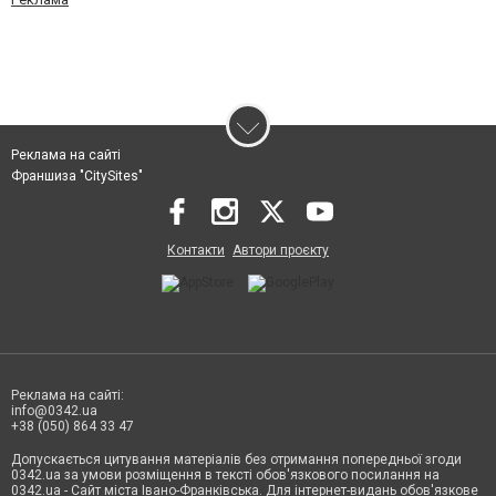
Реклама на сайті
Франшиза "CitySites"
Контакти
Автори проєкту
Реклама на сайті:
info@0342.ua
+38 (050) 864 33 47
Допускається цитування матеріалів без отримання попередньої згоди
0342.ua за умови розміщення в тексті обов'язкового посилання на
0342.ua - Сайт міста Івано-Франківська. Для інтернет-видань обов'язкове