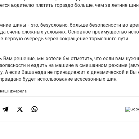
тся водителю платить гораздо больше, чем за летние шин
имние шины - это, безусловно, больше безопасности во вр
гда очень сложных условиях. Основное преимущество исп
 в первую очередь через сокращение тормозного пути.
ь Вам решение, мы хотели бы отметить, что если вам нуж
зопасности и ездить на машине в смешанном режиме (авто
. А если Ваша езда не принадлежит к динамической и Вы 
оправдано будет использование всесезонных шин.
а наші джерела