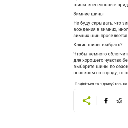
шины всесезонные приде
Зимние шины
Не буду скрывать, что з
вождения в зимних, ино
зимних шин проявляется
Какие шины выбрать?
Чтобы немного облегчит
для хорошего чувства бе
выберите шины по сезону
основном по городу, то 
Поділіться та підписуйтесь н