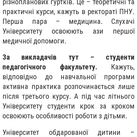
різнопланових гуртків. Це – теоретичні та
практичні курси, кажуть в ректораті ПНУ.
Перша пара – медицина. Слухачі
Університету освоюють ази першої
медичної допомоги.
За викладачів тут – студенти
педагогічного факультету.
Кажуть,
відповідно до навчальної програми
активна практика розпочинається лише
після третього курсу. А під час літнього
Університету студенти крок за кроком
освоюють особливості роботи з дітьми.
Університет обдарованої дитини –