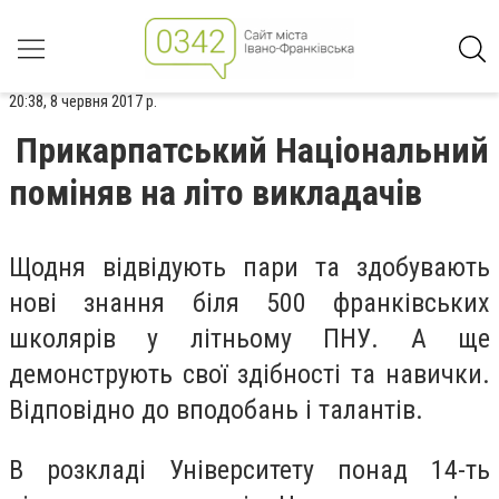
20:38, 8 червня 2017 р.
Прикарпатський Національний
поміняв на літо викладачів
Щодня відвідують пари та здобувають
нові знання біля 500 франківських
школярів у літньому ПНУ. А ще
демонструють свої здібності та навички.
Відповідно до вподобань і талантів.
В розкладі Університету понад 14-ть