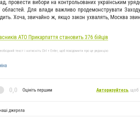
ад, провести вибори на контрольованих українським уряд
ї областей. Для влади важливо продемонструвати Заходу
дить. Хоча, звичайно ж, якщо закон ухвалять, Москва зви
асників АТО Прикарпаття становить 376 бійців
бхідний текст і натисніть Ctrl + Enter, щоб повідомити про це редакцію
міна
0,0
Оцініть першим
Авторизуйтесь
, щоб
 наші джерела