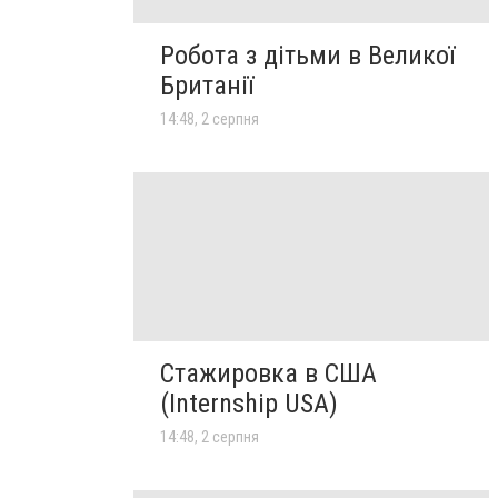
Робота з дітьми в Великої
Британії
14:48, 2 серпня
Стажировка в США
(Internship USA)
14:48, 2 серпня