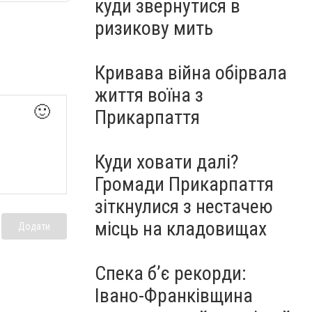
куди звернутися в
ризикову мить
Кривава війна обірвала
життя воїна з
🙂
Прикарпаття
Куди ховати далі?
Громади Прикарпаття
зіткнулися з нестачею
місць на кладовищах
Додати
Спека б’є рекорди:
Івано-Франківщина