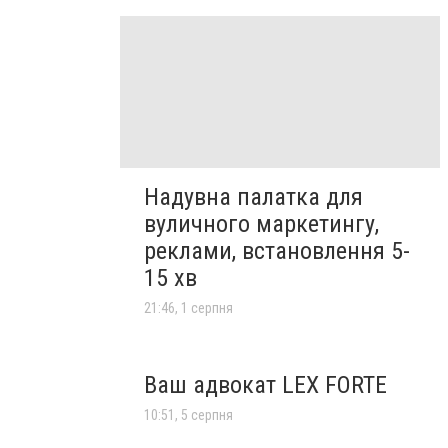
Надувна палатка для
вуличного маркетингу,
реклами, встановлення 5-
15 хв
21:46, 1 серпня
Ваш адвокат LEX FORTE
10:51, 5 серпня