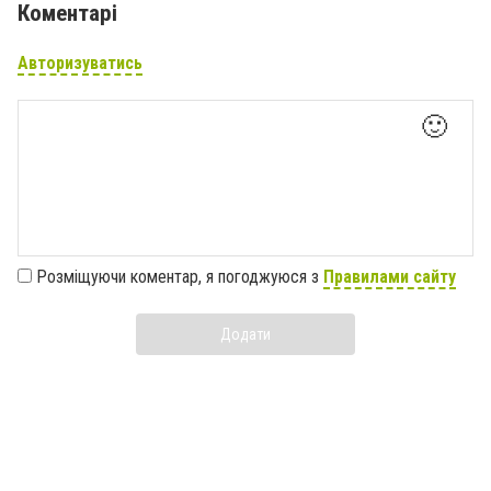
Коментарі
Авторизуватись
🙂
Розміщуючи коментар, я погоджуюся з
Правилами сайту
Додати