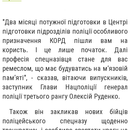
"Два місяці потужної підготовки в Центрі
підготовки підрозділів поліції особливого
призначення КОРД пішли вам на
користь. І це лише початок. Далі
професія спецназівця стане для вас
ремеслом, що має будуватись на м’язовій
пам’яті", - сказав, вітаючи випускників,
заступник Глави Нацполіції генерал
поліції третього рангу Олексій Руденко.
Також він закликав нових бійців
поліцейського спецназу щоденно