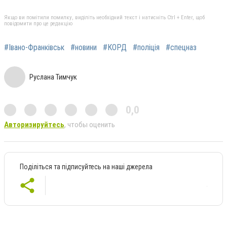
Якщо ви помітили помилку, виділіть необхідний текст і натисніть Ctrl + Enter, щоб
повідомити про це редакцію
#Івано-Франківськ
#новини
#КОРД
#поліція
#спецназ
Руслана Тимчук
0,0
Авторизируйтесь
, чтобы оценить
Поділіться та підписуйтесь на наші джерела