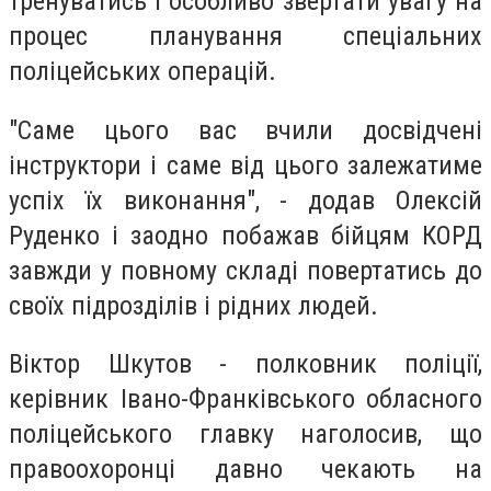
тренуватись і особливо звертати увагу на
процес планування спеціальних
поліцейських операцій.
"Саме цього вас вчили досвідчені
інструктори і саме від цього залежатиме
успіх їх виконання", - додав Олексій
Руденко і заодно побажав бійцям КОРД
завжди у повному складі повертатись до
своїх підрозділів і рідних людей.
Віктор Шкутов - полковник поліції,
керівник Івано-Франківського обласного
поліцейського главку наголосив, що
правоохоронці давно чекають на