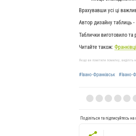
Врахувавши усі ці важлив
Автор дизайну таблиць -
Таблички виготовило та 
Читайте також:
Франківці
Якщо ви помітили помилку, виділіть нео
#Івано-Франківськ
#Івано-Ф
Поділіться та підписуйтесь на