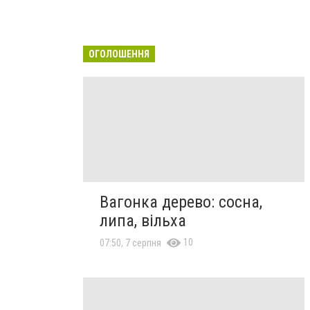
ОГОЛОШЕННЯ
Вагонка дерево: сосна,
липа, вільха
10
07:50, 7 серпня