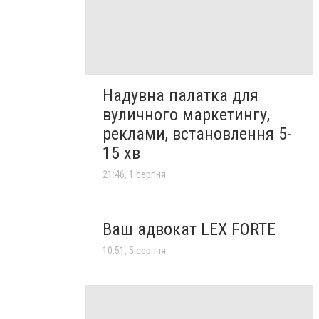
Надувна палатка для
вуличного маркетингу,
реклами, встановлення 5-
15 хв
21:46, 1 серпня
Ваш адвокат LEX FORTE
10:51, 5 серпня