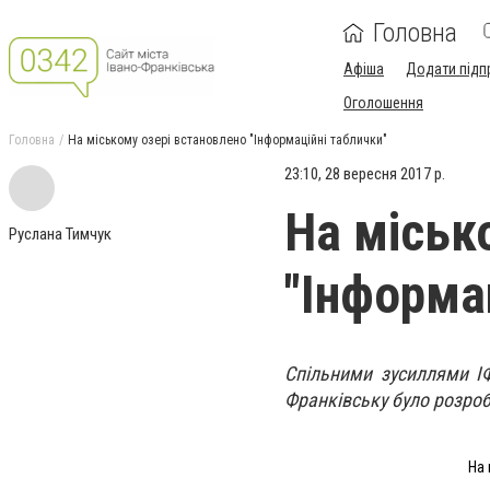
Головна
Афіша
Додати підп
Оголошення
Головна
На міському озері встановлено "Інформаційні таблички"
23:10, 28 вересня 2017 р.
На міськ
Руслана Тимчук
"Інформа
Спільними зусиллями ІФ
Франківську було розроб
На 