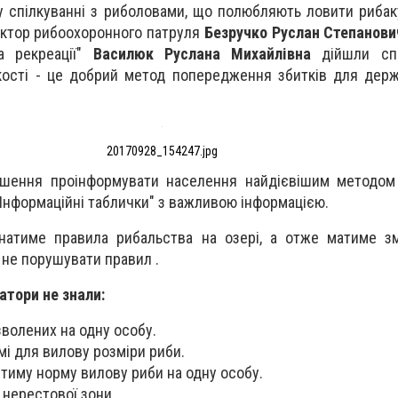
 спілкуванні з риболовами, що полюбляють ловити рибак
пектор рибоохоронного патруля
Безручко Руслан Степанови
а рекреації"
Василюк Руслана Михайлівна
дійшли спі
ості - це добрий метод попередження збитків для держ
20170928_154247.jpg
ішення проінформувати населення найдієвішим методом 
"Інформаційні таблички" з важливою інформацією.
натиме правила рибальства на озері, а отже матиме зм
 не порушувати правил .
тори не знали:
озволених на одну особу.
мі для вилову розміри риби.
иму норму вилову риби на одну особу.
нерестової зони.