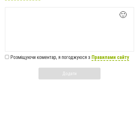
🙂
Розміщуючи коментар, я погоджуюся з
Правилами сайту
Додати