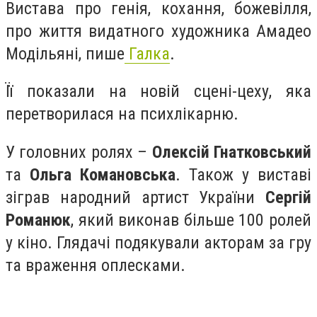
Вистава про генія, кохання, божевілля,
про життя видатного художника Амадео
Модільяні, пише
Галка
.
Її показали на новій сцені-цеху, яка
перетворилася на психлікарню.
У головних ролях –
Олексій Гнатковський
та
Ольга Комановська
. Також у виставі
зіграв народний артист України
Сергій
Романюк
, який виконав більше 100 ролей
у кіно. Глядачі подякували акторам за гру
та враження оплесками.