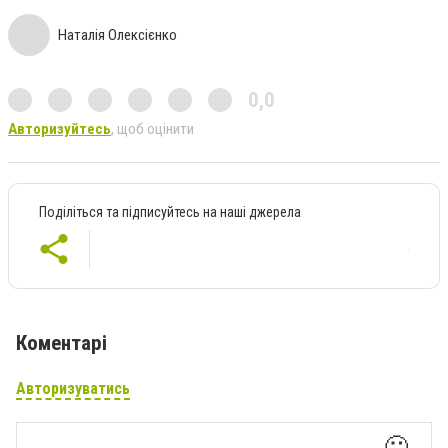
Наталія Олексієнко
0,0
Авторизуйтесь
, щоб оцінити
Поділіться та підписуйтесь на наші джерела
Коментарі
Авторизуватись
🙂