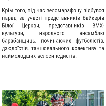
Крім того, під час веломарафону відбувся
парад за участі представників байкерів
Білої Церкви, представників BMX-
культури, народного ансамблю
барабанщиць, починаючих футболістів,
дзюдоїстів, танцювального колективу та
наймолодших велосипедистів.