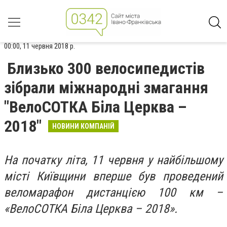
00:00, 11 червня 2018 р.
Близько 300 велосипедистів
зібрали міжнародні змагання
"ВелоСОТКА Біла Церква –
2018"
НОВИНИ КОМПАНІЙ
На початку літа, 11 червня у найбільшому
місті Київщини вперше був проведений
веломарафон дистанцією 100 км –
«ВелоСОТКА Біла Церква – 2018».