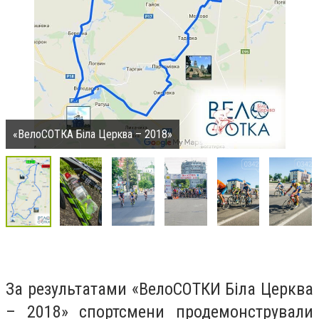
«ВелоСОТКА Біла Церква – 2018»
За результатами «ВелоСОТКИ Біла Церква
– 2018» спортсмени продемонстрували