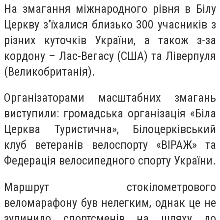
На змагання міжнародного рівня в Білу
Церкву з’їхалися близько 300 учасників з
різних куточків України, а також з-за
кордону – Лас-Вегасу (США) та Ліверпуля
(Великобританія).
Організаторами масштабних змагань
виступили: громадська організація «Біла
Церква Туристична», Білоцерківський
клуб ветеранів велоспорту «ВІРАЖ» та
Федерація велосипедного спорту України.
Маршрут стокілометрового
веломарафону був нелегким, однак це не
зупинило спортсменів на шляху до