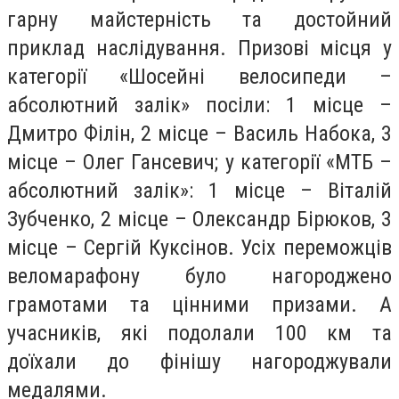
гарну майстерність та достойний
приклад наслідування. Призові місця у
категорії «Шосейні велосипеди –
абсолютний залік» посіли: 1 місце –
Дмитро Філін, 2 місце – Василь Набока, 3
місце – Олег Гансевич; у категорії «МТБ –
абсолютний залік»: 1 місце – Віталій
Зубченко, 2 місце – Олександр Бірюков, 3
місце – Сергій Куксінов. Усіх переможців
веломарафону було нагороджено
грамотами та цінними призами. А
учасників, які подолали 100 км та
доїхали до фінішу нагороджували
медалями.