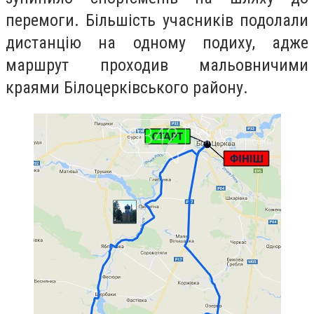
перемоги. Більшість учасників подолали
дистанцію на одному подиху, адже
маршрут проходив мальовничими
краями Білоцерківського району.