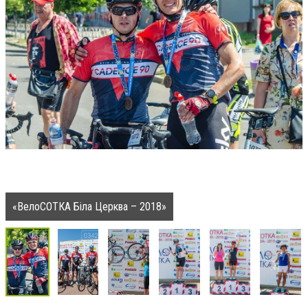
«ВелоСОТКА Біла Церква – 2018»