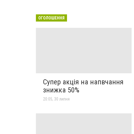
ОГОЛОШЕННЯ
Супер акція на напвчання
знижка 50%
20:05, 30 липня