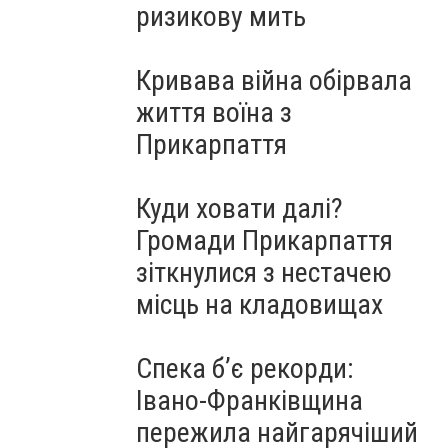
ризикову мить
Кривава війна обірвала
життя воїна з
Прикарпаття
Куди ховати далі?
Громади Прикарпаття
зіткнулися з нестачею
місць на кладовищах
Спека б’є рекорди:
Івано-Франківщина
пережила найгарячіший