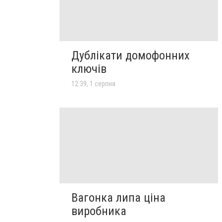
Дублікати домофонних
ключів
12:39, 1 серпня
Вагонка липа ціна
виробника