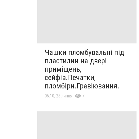
Чашки пломбувальні під
пластилин на двері
приміщень,
сейфів.Печатки,
пломбіри.Гравіювання.
7
05:10, 28 липня