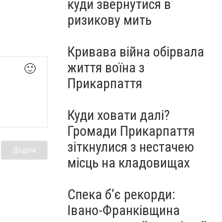
куди звернутися в
ризикову мить
Кривава війна обірвала
життя воїна з
🙂
Прикарпаття
Куди ховати далі?
Громади Прикарпаття
зіткнулися з нестачею
Додати
місць на кладовищах
Спека б’є рекорди:
Івано-Франківщина