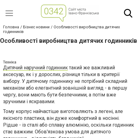
Головна
Бізнес новини
Особливості виробництва дитячих
годинників
Особливості виробництва дитячих годинників
Техніка
Дитячий наручний годинник
такий же важливий
аксесуар, як і у дорослих, різниця тільки в критерії
вибору. У дитячому годиннику не потрібний складний
механізм або елегантний зовнішній вигляд - в першу
чергу, вони мають бути безпечними, а потім вже
зручними і яскравими.
Тому корпус найчастіше виготовляють з легені, але
якісного пластика, він дуже комфортний в носінні.
Рідше - із сталі або сплаву алюмінію, оскільки годинник
стає важким. Обов'язкова умова для дитячого