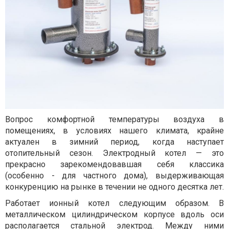
Вопрос комфортной температуры воздуха в
помещениях, в условиях нашего климата, крайне
актуален в зимний период, когда наступает
отопительный сезон. Электродный котел — это
прекрасно зарекомендовавшая себя классика
(особенно - для частного дома), выдерживающая
конкуренцию на рынке в течении не одного десятка лет.
Работает ионный котел следующим образом. В
металлическом цилиндрическом корпусе вдоль оси
располагается стальной электрод. Между ними