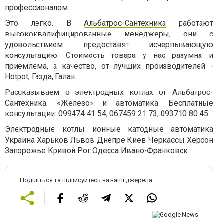
профессионалом.
Это легко. В
Альбатрос-Сантехника
работают
высококвалифицированные менеджеры, они с
удовольствием предоставят исчерпывающую
консультацию. Стоимость товара у нас разумна и
приемлема, а качество, от лучших производителей -
Hotpot, Газда, Галан.
Рассказываем о электродных котлах от Альбатрос-
Сантехника. «Железо» и автоматика. Бесплатные
консультации: 099474 41 54, 067459 21 73, 093710 80 45
Электродные котлы ионные катодные автоматика
Украина Харьков Львов Днепре Киев Черкассы Херсон
Запорожье Кривой Рог Одесса Ивано-Франковск
Поділіться та підписуйтесь на наші джерела