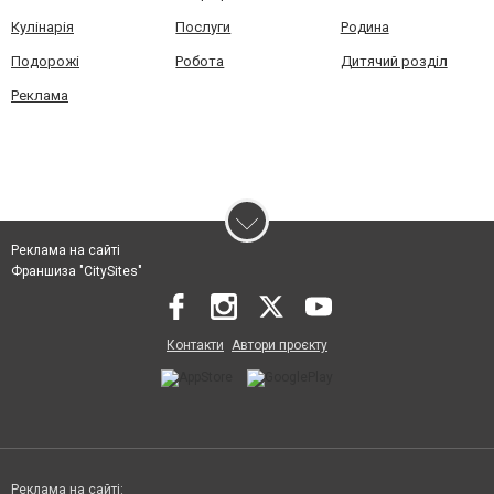
Кулінарія
Послуги
Родина
Подорожі
Робота
Дитячий розділ
Реклама
Реклама на сайті
Франшиза "CitySites"
Контакти
Автори проєкту
Реклама на сайті: