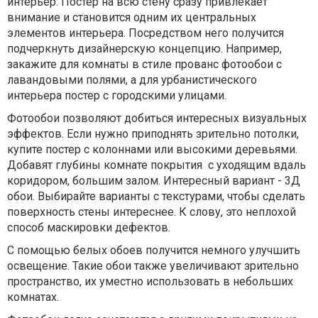
интерьер. Постер на всю стену сразу привлекает
внимание и становится одним их центральных
элементов интерьера. Посредством него получится
подчеркнуть дизайнерскую концепцию. Например,
закажите для комнаты в стиле прованс фотообои с
лавандовыми полями, а для урбанистического
интерьера постер с городскими улицами.
Фотообои позволяют добиться интересных визуальных
эффектов. Если нужно приподнять зрительно потолки,
купите постер с колоннами или высокими деревьями.
Добавят глубины комнате покрытия с уходящим вдаль
коридором, большим залом. Интересный вариант - 3Д
обои. Выбирайте варианты с текстурами, чтобы сделать
поверхность стены интереснее. К слову, это неплохой
способ маскировки дефектов.
С помощью белых обоев получится немного улучшить
освещение. Такие обои также увеличивают зрительно
пространство, их уместно использовать в небольших
комнатах.