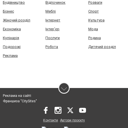
Будівництво
Відпочинок
Розваги
Бізнес
Меблі
Спорт
Жіночий розділ
Інтернет
Культура
Економіка
Інтер'єр
Мода
Кулінарія
Послуги
Родина
Подорожі
Робота
Дитячий розділ
Реклама
Реклама на сайті
Франшиза "CitySites"
Контакти
Автори проєкту