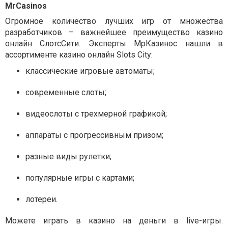
MrCasinos
Огромное количество лучших игр от множества
разработчиков – важнейшее преимущество казино
онлайн СлотсСити. Эксперты МрКазинос нашли в
ассортименте казино онлайн Slots City:
классические игровые автоматы;
современные слоты;
видеослоты с трехмерной графикой;
аппараты с прогрессивным призом;
разные виды рулетки;
популярные игры с картами;
лотереи.
Можете играть в казино на деньги в live-игры.