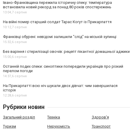
Івано-Франківщина пережила історичну спеку: температура
встановила новий рекорд за понад 80 років спостережень
13:04,
7 серпня
На війні помер старший солдат Тарас Когут із Прикарпаття
10:12,
7 серпня
Франківці обурені: невідомі залишили "слід" на міській зупинці
15:32,
6 серпня
Без варіння і стерилізації овочів: рецепт пікантної домашньої аджики
15:00,
6 серпня
Останній подих спеки: синоптики попередили українців про різкий
перелом погоди
14:37,
6 серпня
На Прикарпатті всю ніч шукали двох дівчат: чим завершилася
історія
12:28,
6 серпня
Рубрики новин
Загальний розділ
Техніка
Здоров'я
Туризм
Нерухомість
Транспорт