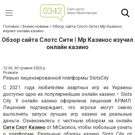
Головна
Бізнес новини
Обзор сайта Слотс Сити | Мр Казинос
изучил онлайн казино
Обзор сайта Слотс Сити | Мр Казинос изучил
онлайн казино
12:36,
30 травня 2023 р.
Розваги
Ревью лицензированной платформы SlotsCity
С 2021 года любителям азартных игр из Украины
доступно одно из популярнейших онлайн казино – Slots
City. У онлайн казино оформлена лицензия КРАИЛ.
Лицензия подтверждает, что игроки могут смело
выполнять запуск лучших игр казино на реальные
деньги. Ознакомьтесь с честным обзором на онлайн
Сити Слот Казино
от MrCasinos, чтобы побольше узнать
о платформе. Реальные обзоры казино Slots City от