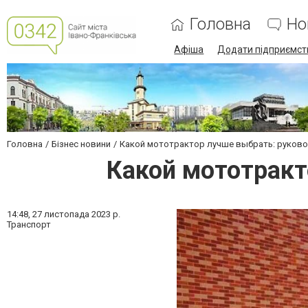
Головна
Но
Афіша
Додати підприємст
Головна
Бізнес новини
Какой мототрактор лучше выбрать: руково
Какой мототракт
14:48,
27 листопада 2023 р.
Транспорт