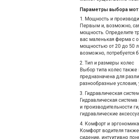
Параметры выбора мот
1.
Мощность и производи
Первым и, возможно, са
мощность. Определите тр
вас маленькая ферма с 
мощностью от 20 до 50 
возможно, потребуется 
2.
Тип и размеры колес
Выбор типа колес также 
предназначена для разли
разнообразные условия, 
3.
Гидравлическая систе
Гидравлическая система 
и производительности г
гидравлические аксессу
4.
Комфорт и эргономика
Комфорт водителя также 
сидение, интуитивно пон