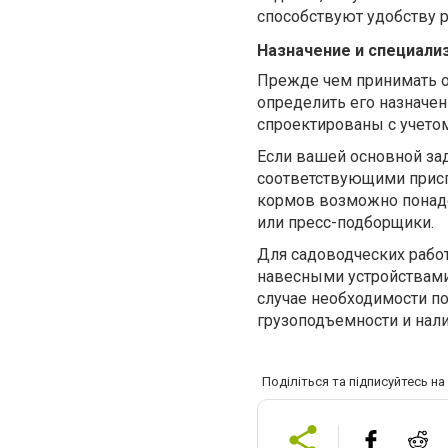
способствуют удобству 
Назначение и специали
Прежде чем принимать о
определить его назначе
спроектированы с учето
Если вашей основной зад
соответствующими приспо
кормов возможно понадо
или пресс-подборщики.
Для садоводческих работ
навесными устройствами
случае необходимости по
грузоподъемности и нал
Поділіться та підписуйтесь н