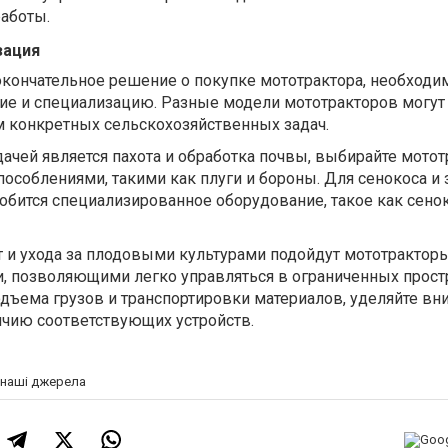
работы.
зация
кончательное решение о покупке мототрактора, необходи
ние и специализацию. Разные модели мототракторов могут
м конкретных сельскохозяйственных задач.
ачей является пахота и обработка почвы, выбирайте мотот
соблениями, такими как плуги и бороны. Для сенокоса и 
бится специализированное оборудование, такое как сено
 и ухода за плодовыми культурами подойдут мототракторы
, позволяющими легко управляться в ограниченных простр
дъема грузов и транспортировки материалов, уделяйте вн
ичию соответствующих устройств.
а наші джерела