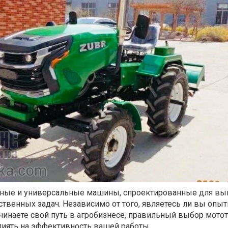
щные и универсальные машины, спроектированные для вы
твенных задач. Независимо от того, являетесь ли вы опы
чинаете свой путь в агробизнесе, правильный выбор мото
иять на эффективность вашей работы.