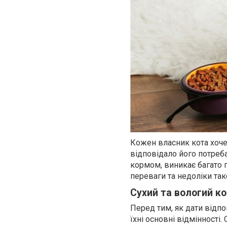
Кожен власник кота хоче
відповідало його потреб
кормом, виникає багато 
переваги та недоліки тако
Сухий та вологий кор
Перед тим, як дати відпо
їхні основні відмінності