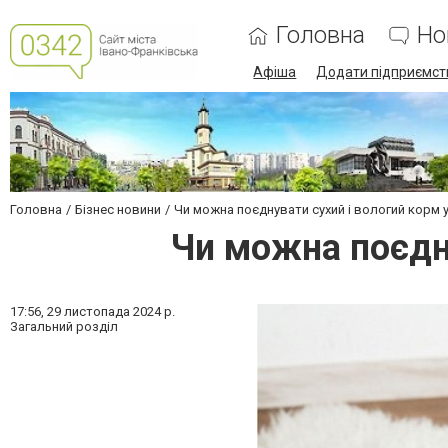
Головна
Но
Афіша
Додати підприємст
Головна
Бізнес новини
Чи можна поєднувати сухий і вологий корм у
Чи можна поєдну
17:56,
29 листопада 2024 р.
Загальний розділ