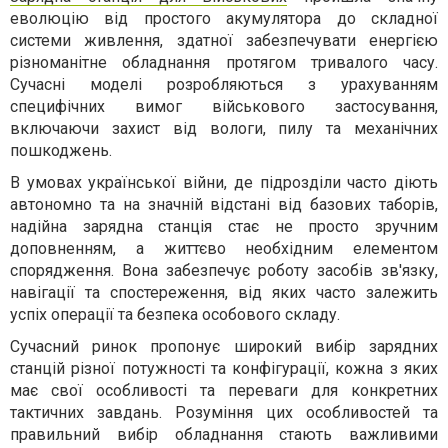
еволюцію від простого акумулятора до складної
системи живлення, здатної забезпечувати енергією
різноманітне обладнання протягом тривалого часу.
Сучасні моделі розробляються з урахуванням
специфічних вимог військового застосування,
включаючи захист від вологи, пилу та механічних
пошкоджень.
В умовах української війни, де підрозділи часто діють
автономно та на значній відстані від базових таборів,
надійна зарядна станція стає не просто зручним
доповненням, а життєво необхідним елементом
спорядження. Вона забезпечує роботу засобів зв'язку,
навігації та спостереження, від яких часто залежить
успіх операції та безпека особового складу.
Сучасний ринок пропонує широкий вибір зарядних
станцій різної потужності та конфігурації, кожна з яких
має свої особливості та переваги для конкретних
тактичних завдань. Розуміння цих особливостей та
правильний вибір обладнання стають важливими