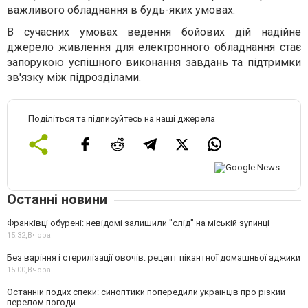
важливого обладнання в будь-яких умовах.
В сучасних умовах ведення бойових дій надійне
джерело живлення для електронного обладнання стає
запорукою успішного виконання завдань та підтримки
зв'язку між підрозділами.
Поділіться та підписуйтесь на наші джерела
Останні новини
Франківці обурені: невідомі залишили "слід" на міській зупинці
15:32,
Вчора
Без варіння і стерилізації овочів: рецепт пікантної домашньої аджики
15:00,
Вчора
Останній подих спеки: синоптики попередили українців про різкий
перелом погоди