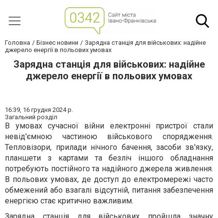
Головна
Бізнес новини
Зарядна станція для військових: надійне
джерело енергії в польових умовах
Зарядна станція для військових: надійне
джерело енергії в польових умовах
16:39,
16 грудня 2024 р.
Загальний розділ
В умовах сучасної війни електронні пристрої стали
невід'ємною частиною військового спорядження.
Тепловізори, прилади нічного бачення, засоби зв'язку,
планшети з картами та безліч іншого обладнання
потребують постійного та надійного джерела живлення.
В польових умовах, де доступ до електромережі часто
обмежений або взагалі відсутній, питання забезпечення
енергією стає критично важливим.
Зарядна станція для військових
пройшла значну